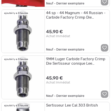
Neuf - Dernier exemplaire
44 sp - 44 Magnum - 44 Russian -
ajouté il y a 3 heures
Carbide Factory Crimp Die
Sertisseur conique Lee Precision
90863
45,90 €
Achat Immédiat
Neuf - Dernier exemplaire
9MM Luger Carbide Factory Crimp
ajouté il y a 3 heures
Die Sertisseur conique Lee
Precision
45,90 €
Achat Immédiat
Neuf - Dernier exemplaire
Sertisseur Lee Cal.303 British
ajouté il y a 3 heures