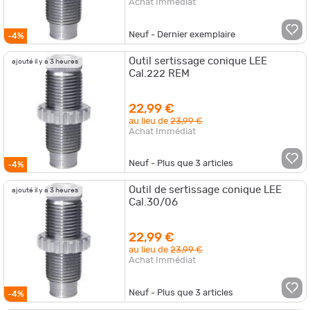
Achat Immédiat
Neuf - Dernier exemplaire
-4%
Outil sertissage conique LEE
ajouté il y a 3 heures
Cal.222 REM
22,99 €
au lieu de
23,99 €
Achat Immédiat
Neuf - Plus que
3
articles
-4%
Outil de sertissage conique LEE
ajouté il y a 3 heures
Cal.30/06
22,99 €
au lieu de
23,99 €
Achat Immédiat
Neuf - Plus que
3
articles
-4%