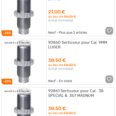
21,00 €
au lieu de
34,00 €
Achat Immédiat
Neuf - Plus que
2
articles
-38%
90860 Sertisseur pour Cal. 9MM
ajouté il y a 3 heures
LUGER
38,50 €
au lieu de
64,00 €
Achat Immédiat
Neuf - En stock
-40%
90861 Sertisseur pour Cal. .38
ajouté il y a 3 heures
SPECIAL & .357 MAGNUM
38,50 €
au lieu de
64,00 €