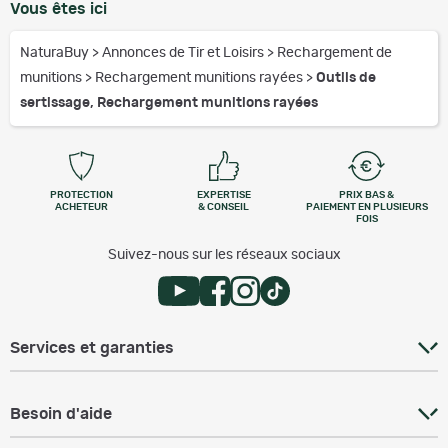
Vous êtes ici
NaturaBuy
>
Annonces de Tir et Loisirs
>
Rechargement de
munitions
>
Rechargement munitions rayées
>
Outils de
sertissage, Rechargement munitions rayées
PROTECTION
EXPERTISE
PRIX BAS &
ACHETEUR
& CONSEIL
PAIEMENT EN PLUSIEURS
FOIS
Suivez-nous sur les réseaux sociaux
Services et garanties
Besoin d'aide