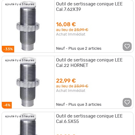
Outil de sertissage conique LEE
ajouté il y a 3 heures
Cal.7.62X39
16,08 €
au lieu de
23,99 €
Achat Immédiat
Neuf - Plus que
2
articles
-33%
Outil de sertissage conique LEE
ajouté il y a 3 heures
Cal.22 HORNET
22,99 €
au lieu de
23,99 €
Achat Immédiat
Neuf - Plus que
3
articles
-4%
Outil de sertissage conique LEE
ajouté il y a 3 heures
Cal.6.5X55