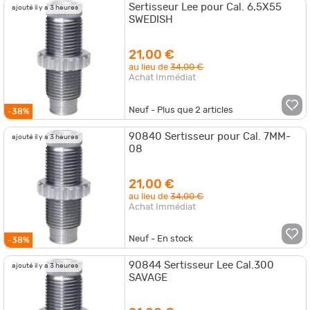
Sertisseur Lee pour Cal. 6,5X55
ajouté il y a 3 heures
SWEDISH
21,00 €
au lieu de
34,00 €
Achat Immédiat
Neuf - Plus que
2
articles
-38%
90840 Sertisseur pour Cal. 7MM-
ajouté il y a 3 heures
08
21,00 €
au lieu de
34,00 €
Achat Immédiat
Neuf - En stock
-38%
90844 Sertisseur Lee Cal.300
ajouté il y a 3 heures
SAVAGE