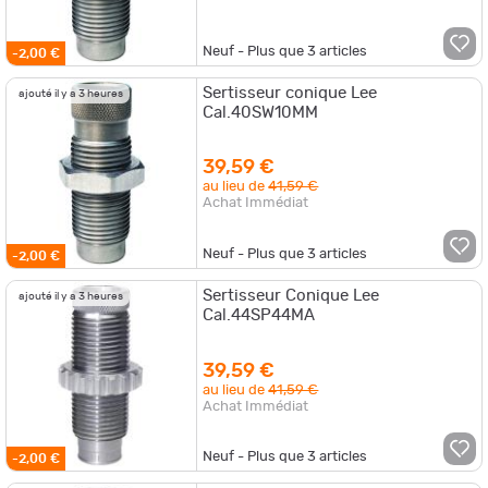
Neuf - Plus que
3
articles
-2,00 €
Sertisseur conique Lee
ajouté il y a 3 heures
Cal.40SW10MM
39,59 €
au lieu de
41,59 €
Achat Immédiat
Neuf - Plus que
3
articles
-2,00 €
Sertisseur Conique Lee
ajouté il y a 3 heures
Cal.44SP44MA
39,59 €
au lieu de
41,59 €
Achat Immédiat
Neuf - Plus que
3
articles
-2,00 €