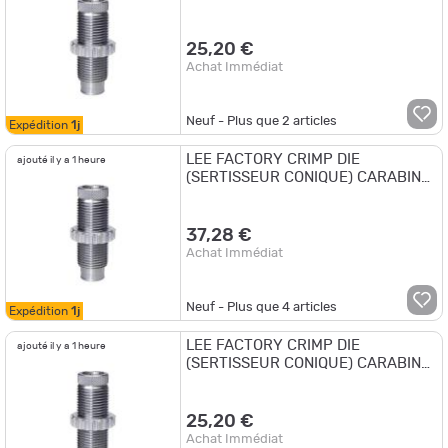
30 M-1 CARBINE
25,20 €
Achat Immédiat
Neuf - Plus que
2
articles
Expédition
1j
LEE FACTORY CRIMP DIE
ajouté il y a 1 heure
(SERTISSEUR CONIQUE) CARABINE
8x50R LEBEL
37,28 €
Achat Immédiat
Neuf - Plus que
4
articles
Expédition
1j
LEE FACTORY CRIMP DIE
ajouté il y a 1 heure
(SERTISSEUR CONIQUE) CARABINE
8X56R HUNGARIAN
25,20 €
Achat Immédiat