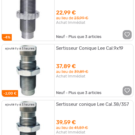
22,99 €
au lieu de
23,99 €
Achat Immédiat
Neuf - Plus que
3
articles
-4%
Sertisseur Conique Lee Cal.9x19
ajouté il y a 3 heures
37,89 €
au lieu de
39,89 €
Achat Immédiat
Neuf - Plus que
3
articles
-2,00 €
Sertisseur conique Lee Cal.38/357
ajouté il y a 3 heures
39,59 €
au lieu de
41,59 €
Achat Immédiat