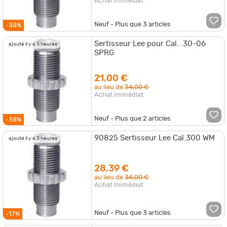
Achat Immédiat
Neuf - Plus que
3
articles
-38%
Sertisseur Lee pour Cal. .30-06
ajouté il y a 3 heures
SPRG
21,00 €
au lieu de
34,00 €
Achat Immédiat
Neuf - Plus que
2
articles
-38%
90825 Sertisseur Lee Cal.300 WM
ajouté il y a 3 heures
28,39 €
au lieu de
34,00 €
Achat Immédiat
Neuf - Plus que
3
articles
-17%