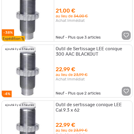
21,00 €
au lieu de
34,00 €
Achat Immédiat
-38%
Neuf - Plus que
3
articles
Expédition
1j
Outil de Sertissage LEE conique
ajouté il y a 3 heures
300 AAC BLACKOUT
22,99 €
au lieu de
23,99 €
Achat Immédiat
Neuf - Plus que
2
articles
-4%
Outil de sertissage conique LEE
ajouté il y a 3 heures
Cal.9.3 x 62
22,99 €
au lieu de
23,99 €