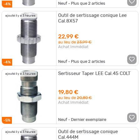
Neuf - Plus que
2
articles
-4%
Outil de sertissage conique Lee
ajouté il y a 3 heures
Cal.8X57
22,99 €
au lieu de
23,99 €
Achat Immédiat
Neuf - Plus que
2
articles
-4%
Sertisseur Taper LEE Cal.45 COLT
ajouté il y a 3 heures
19,80 €
au lieu de
20,80 €
Achat Immédiat
Neuf - Dernier exemplaire
-5%
Outil de sertissage conique
ajouté il y a 3 heures
Cal.444M