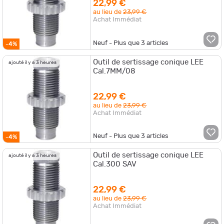
22,99 €
au lieu de
23,99 €
Achat Immédiat
Neuf - Plus que
3
articles
-4%
Outil de sertissage conique LEE
ajouté il y a 3 heures
Cal.7MM/08
22,99 €
au lieu de
23,99 €
Achat Immédiat
Neuf - Plus que
3
articles
-4%
Outil de sertissage conique LEE
ajouté il y a 3 heures
Cal.300 SAV
22,99 €
au lieu de
23,99 €
Achat Immédiat