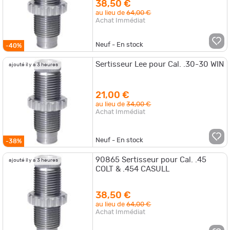
38,50 €
au lieu de
64,00 €
Achat Immédiat
Neuf - En stock
-40%
Sertisseur Lee pour Cal. .30-30 WIN
ajouté il y a 3 heures
21,00 €
au lieu de
34,00 €
Achat Immédiat
Neuf - En stock
-38%
90865 Sertisseur pour Cal. .45
ajouté il y a 3 heures
COLT & .454 CASULL
38,50 €
au lieu de
64,00 €
Achat Immédiat