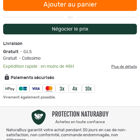
Ajouter au panier
ou
Négocier le prix
Livraison
Gratuit
- GLS
Gratuit
- Colissimo
Expédition rapide : en moins de 48H
Plus de détails
Paiements sécurisés
Virement également possible.
PROTECTION NATURABUY
Achetez en toute confiance
NaturaBuy garantit votre achat pendant 30 jours en cas de non-
satisfaction, non conformité, commande endommagée, non