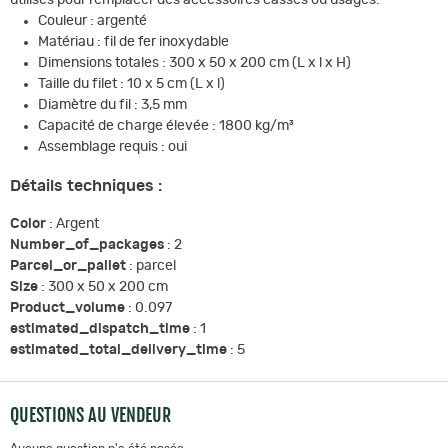
Couleur : argenté
Matériau : fil de fer inoxydable
Dimensions totales : 300 x 50 x 200 cm (L x l x H)
Taille du filet : 10 x 5 cm (L x l)
Diamètre du fil : 3,5 mm
Capacité de charge élevée : 1800 kg/m³
Assemblage requis : oui
Détails techniques :
Color
: Argent
Number_of_packages
: 2
Parcel_or_pallet
: parcel
Size
: 300 x 50 x 200 cm
Product_volume
: 0.097
estimated_dispatch_time
: 1
estimated_total_delivery_time
: 5
QUESTIONS AU VENDEUR