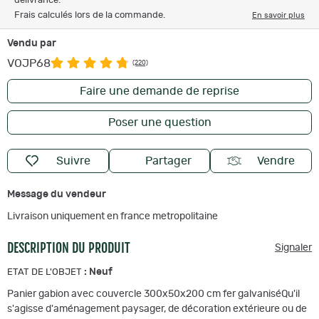
délivrance.
Frais calculés lors de la commande.
En savoir plus
Vendu par
VOJP68
(220)
Faire une demande de reprise
Poser une question
Suivre
Partager
Vendre
Message du vendeur
Livraison uniquement en france metropolitaine
DESCRIPTION DU PRODUIT
Signaler
:
Neuf
ETAT DE L'OBJET
Panier gabion avec couvercle 300x50x200 cm fer galvaniséQu'il
s'agisse d'aménagement paysager, de décoration extérieure ou de