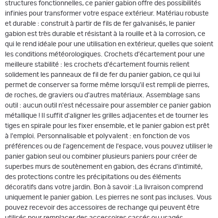
structures fonctionnelles, ce panier gabion offre des possibilités
infinies pour transformer votre espace extérieur. Matériau robuste
et durable : construit à partir de fils de fer galvanisés, le panier
gabion est très durable et résistant à la rouille et à la corrosion, ce
qui le rend idéale pour une utilisation en extérieur, quelles que soient
les conditions météorologiques. Crochets d'écartement pour une
meilleure stabilité : les crochets d'écartement fournis relient
solidement les panneaux de fil de fer du panier gabion, ce qui lui
permet de conserver sa forme même lorsqu'il est rempli de pierres,
de roches, de graviers ou d'autres matériaux. Assemblage sans
outil : aucun outil n'est nécessaire pour assembler ce panier gabion
métallique ! Il suffit d'aligner les grilles adjacentes et de tourner les
tiges en spirale pour les fixer ensemble, et le panier gabion est prêt
à l'emploi. Personnalisable et polyvalent : en fonction de vos
préférences ou de l'agencement de l'espace, vous pouvez utiliser le
panier gabion seul ou combiner plusieurs paniers pour créer de
superbes murs de soutènement en gabion, des écrans d'intimité,
des protections contre les précipitations ou des éléments
décoratifs dans votre jardin. Bon à savoir :La livraison comprend
uniquement le panier gabion. Les pierres ne sont pas incluses. Vous
pouvez recevoir des accessoires de rechange qui peuvent être
utilisés pour remplacer des accessoires cassés ou usagés.