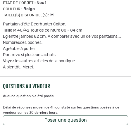
:
Neuf
ETAT DE L'OBJET
:
Beige
COULEUR
:
M
TAILLE(S) DISPONIBLE(S)
Pantalon d'été Deerhunter Colton.
Taille M 40/42 Tour de ceinture 80 - 84 cm
Lg entre jambes 82 cm. A comparer avec un de vos pantalons...
Nombreuses poches.
Agréable à porter.
Port revu si plusieurs achats.
Voyez les autres articles de la boutique.
A bientôt. Merci.
QUESTIONS AU VENDEUR
Aucune question n'a été posée
Délai de réponses moyen de 4h constaté sur les questions posées à ce
vendeur sur les 30 derniers jours.
Poser une question