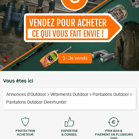
Vous êtes ici
Annonces d'Outdoor
>
Vêtements Outdoor
>
Pantalons Outdoor
>
Pantalons Outdoor Deerhunter
PROTECTION
EXPERTISE
PRIX BAS &
ACHETEUR
& CONSEIL
PAIEMENT EN PLUSIEURS
FOIS