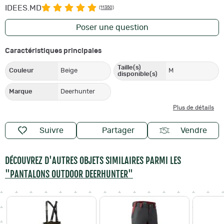
IDEES.MD
(11350)
Poser une question
Caractéristiques principales
Taille(s)
Couleur
Beige
M
disponible(s)
Marque
Deerhunter
Plus de détails
Suivre
Partager
Vendre
DÉCOUVREZ D'AUTRES OBJETS SIMILAIRES PARMI LES
"PANTALONS OUTDOOR DEERHUNTER"