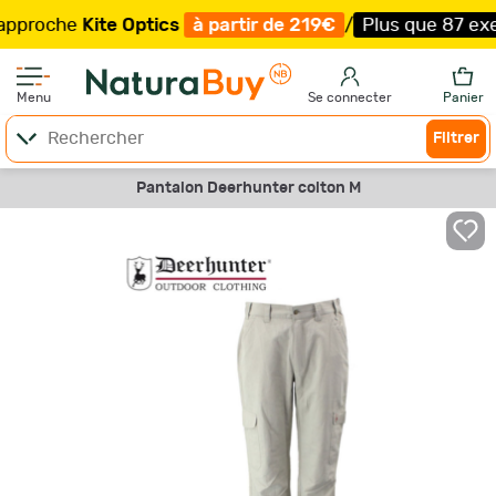
oche
Kite Optics
à partir de 219€
/
Plus que 87 exempla
Menu
Se connecter
Panier
Filtrer
Pantalon Deerhunter colton M