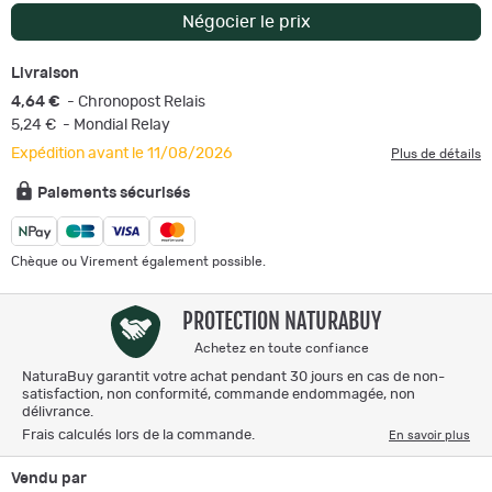
Négocier le prix
Livraison
4,64 €
- Chronopost Relais
5,24 €
- Mondial Relay
Expédition avant le 11/08/2026
Plus de détails
Paiements sécurisés
Chèque ou Virement également possible.
PROTECTION NATURABUY
Achetez en toute confiance
NaturaBuy garantit votre achat pendant 30 jours en cas de non-
satisfaction, non conformité, commande endommagée, non
délivrance.
Frais calculés lors de la commande.
En savoir plus
Vendu par