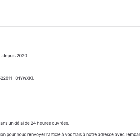
r, depuis 2020
R322811_01YWXK).
dans un délai de 24 heures ouvrées.
on pour nous renvoyer l'article à vos frais à notre adresse avec l'embal