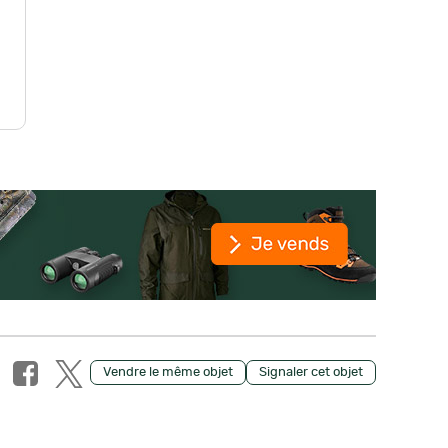
Vendre le même objet
Signaler cet objet