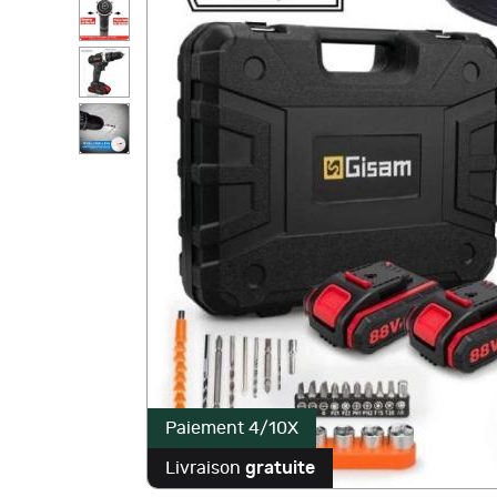
Paiement 4/10X
Livraison
gratuite