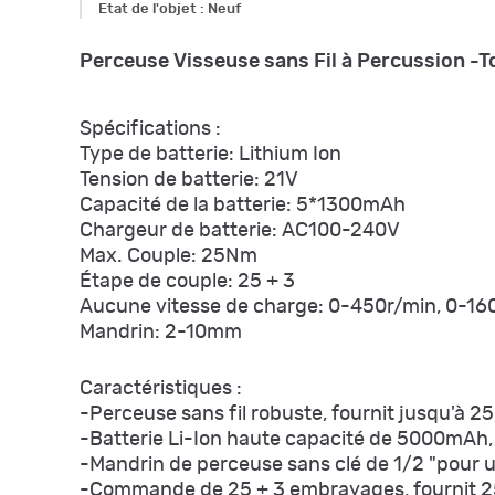
Etat de l'objet
:
Neuf
Perceuse Visseuse sans Fil à Percussion -T
Spécifications :
Type de batterie: Lithium Ion
Tension de batterie: 21V
Capacité de la batterie: 5*1300mAh
Chargeur de batterie: AC100-240V
Max. Couple: 25Nm
Étape de couple: 25 + 3
Aucune vitesse de charge: 0-450r/min, 0-16
Mandrin: 2-10mm
Caractéristiques :
-Perceuse sans fil robuste, fournit jusqu'à 
-Batterie Li-Ion haute capacité de 5000mAh, 
-Mandrin de perceuse sans clé de 1/2 "pour 
-Commande de 25 + 3 embrayages, fournit 25 