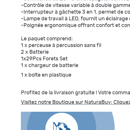
-Contrôle de vitesse variable à double gamme
-Interrupteur à gâchette 3 en 1, permet de co
-Lampe de travail à LED, fournit un éclairag
-Poignée ergonomique offrant confort et con
Le paquet comprend:
1 x perceuse à percussion sans fil
2 x Batterie
1x29Pcs Forets Set
1 x chargeur de batterie
1 x boîte en plastique
Profitez de la livraison gratuite ! Votre com
Visitez notre Boutique sur NaturaBuy: Cliquez 