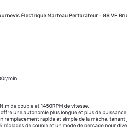
ournevis Électrique Marteau Perforateur - 88 VF Bri
00r/min
25N.m de couple et 1450RPM de vitesse.
offre une autonomie plus longue et plus de puissance
un remplacement rapide et simple de la mèche, tenant
réglages de couple et un mode de perçage pour diver