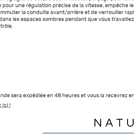
 pour une régulation précise de la vitesse, empêche le
mmuter la conduite avant/arrière et de verrouiller ra
e dans les espaces sombres pendant que vous travaillez
trôle.
mande sera expédiée en 48 heures et vous la recevrez en
Ici !