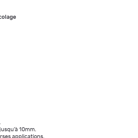
colage
.
 jusqu'à 10mm.
ses applications.