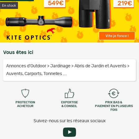
Vous êtes ici
Annonces d'Outdoor
>
Jardinage
>
Abris de Jardin et Auvents
>
Auvents, Carports, Tonnelles ...
PROTECTION
EXPERTISE
PRIX BAS &
ACHETEUR
& CONSEIL
PAIEMENT EN PLUSIEURS
FOIS
Suivez-nous sur les réseaux sociaux