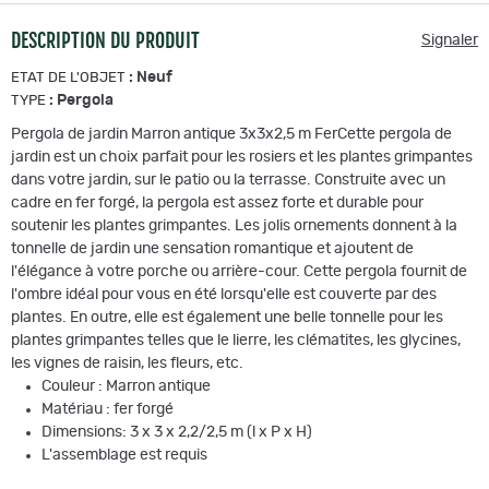
DESCRIPTION DU PRODUIT
Signaler
:
Neuf
ETAT DE L'OBJET
:
Pergola
TYPE
Pergola de jardin Marron antique 3x3x2,5 m FerCette pergola de
jardin est un choix parfait pour les rosiers et les plantes grimpantes
dans votre jardin, sur le patio ou la terrasse. Construite avec un
cadre en fer forgé, la pergola est assez forte et durable pour
soutenir les plantes grimpantes. Les jolis ornements donnent à la
tonnelle de jardin une sensation romantique et ajoutent de
l'élégance à votre porche ou arrière-cour. Cette pergola fournit de
l'ombre idéal pour vous en été lorsqu'elle est couverte par des
plantes. En outre, elle est également une belle tonnelle pour les
plantes grimpantes telles que le lierre, les clématites, les glycines,
les vignes de raisin, les fleurs, etc.
Couleur : Marron antique
Matériau : fer forgé
Dimensions: 3 x 3 x 2,2/2,5 m (l x P x H)
L'assemblage est requis