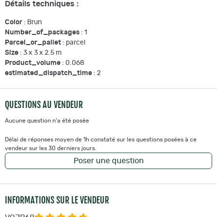
Détails techniques :
Color
: Brun
Number_of_packages
: 1
Parcel_or_pallet
: parcel
Size
: 3 x 3 x 2.5 m
Product_volume
: 0.068
estimated_dispatch_time
: 2
QUESTIONS AU VENDEUR
Aucune question n'a été posée
Délai de réponses moyen de 1h constaté sur les questions posées à ce
vendeur sur les 30 derniers jours.
Poser une question
INFORMATIONS SUR LE VENDEUR