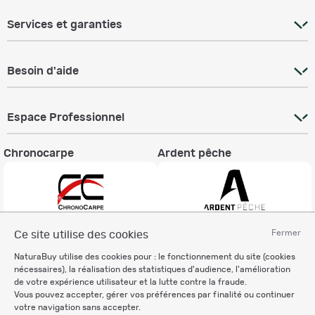
Services et garanties
Besoin d'aide
Espace Professionnel
Chronocarpe
Ardent pêche
Fermer
Ce site utilise des cookies
Informations légales
NaturaBuy utilise des cookies pour : le fonctionnement du site (cookies
Charte éthique
nécessaires), la réalisation des statistiques d'audience, l'amélioration
Mentions légales
de votre expérience utilisateur et la lutte contre la fraude.
Vous pouvez accepter, gérer vos préférences par finalité ou continuer
Règlement & Conditions d'utilisation
votre navigation sans accepter.
Politique de protection