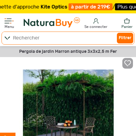
 d'approche
Kite Optics
à partir de 219€
/
Plus que 100
Menu
Se connecter
Panier
Filtrer
Pergola de jardin Marron antique 3x3x2,5 m Fer