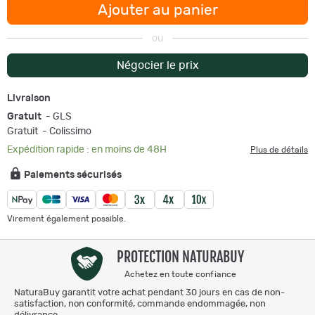
Ajouter au panier
ou
Négocier le prix
Livraison
Gratuit
- GLS
Gratuit
- Colissimo
Expédition rapide : en moins de 48H
Plus de détails
Paiements sécurisés
Virement également possible.
PROTECTION NATURABUY
Achetez en toute confiance
NaturaBuy garantit votre achat pendant 30 jours en cas de non-
satisfaction, non conformité, commande endommagée, non