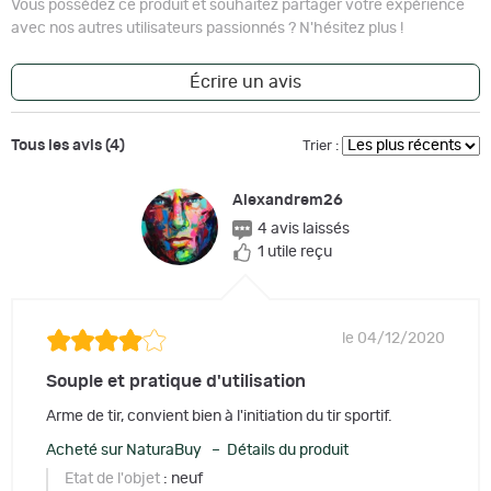
Vous possédez ce produit et souhaitez partager votre expérience
avec nos autres utilisateurs passionnés ? N'hésitez plus !
Écrire un avis
Tous les avis (4)
Trier :
Alexandrem26
4 avis laissés
1 utile reçu
le 04/12/2020
Souple et pratique d'utilisation
Arme de tir, convient bien à l'initiation du tir sportif.
Acheté sur NaturaBuy – Détails du produit
Etat de l'objet
: neuf