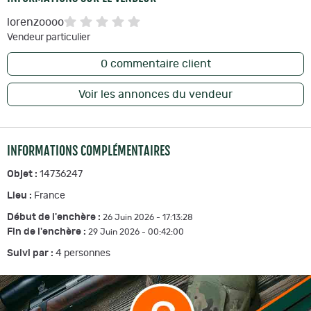
lorenzoooo
Vendeur particulier
0
commentaire client
Voir les annonces du vendeur
INFORMATIONS COMPLÉMENTAIRES
Objet :
14736247
Lieu :
France
Début de l'enchère :
26 Juin 2026 - 17:13:28
Fin de l'enchère :
29 Juin 2026 - 00:42:00
Suivi par :
4
personnes