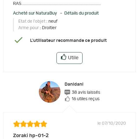
RAS................................................................
Acheté sur NaturaBuy – Détails du produit
Etat de l'objet
: neuf
Arme pour
: Droitier
L'utilisateur recommande ce produit
Utile
Danidani
38 avis laissés
16 utiles reçus
le 07/10/2020
Zoraki hp-01-2