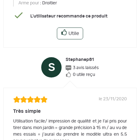
Arme pour
: Droitier
L'utilisateur recommande ce produit
Utile
Stephanep81
S
3 avis laissés
0 utile reçu
le 23/11/2020
Très simple
Utilisation facile/ impression de qualité et je l'ai pris pour
tirer dans mon jardin = grande précision à 15 m / au vu de
mes essais = j'aurai du prendre le modèle ultra en 5.5