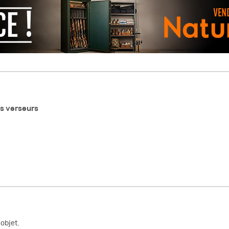
cs verseurs
objet.