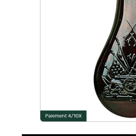
Paiement 4/10X