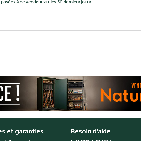
posées à ce vendeur sur les 30 derniers jours.
es et garanties
Besoin d'aide