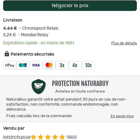
Négocier le prix
Livraison
4,64 €
- Chronopost Relais
5,24 €
- Mondial Relay
Expédition rapide : en moins de 48H
Plus de détails
Paiements sécurisés
PROTECTION NATURABUY
Achetez en toute confiance
NaturaBuy garantit votre achat pendant 30 jours en cas de non-
satisfaction, non conformité, commande endommagée, non
délivrance.
Frais calculés lors de la commande.
En savoir plus
Vendu par
loisirchasse
(32002)