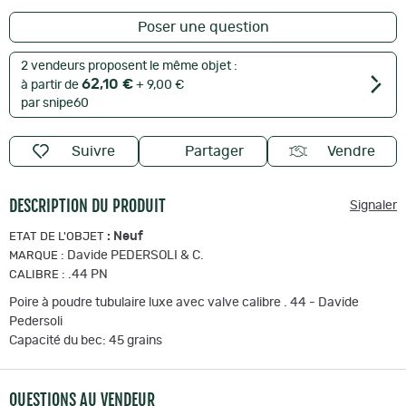
Poser une question
2 vendeurs proposent le même objet :
62,10 €
à partir de
+ 9,00 €
par snipe60
Suivre
Partager
Vendre
DESCRIPTION DU PRODUIT
Signaler
:
Neuf
ETAT DE L'OBJET
:
Davide PEDERSOLI & C.
MARQUE
:
.44 PN
CALIBRE
Poire à poudre tubulaire luxe avec valve calibre . 44 - Davide
Pedersoli
Capacité du bec: 45 grains
QUESTIONS AU VENDEUR