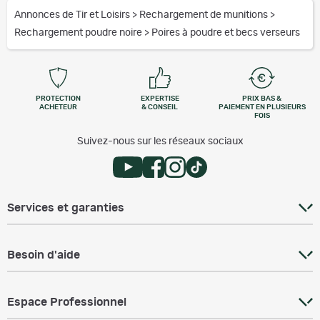
Annonces de Tir et Loisirs
>
Rechargement de munitions
>
Rechargement poudre noire
>
Poires à poudre et becs verseurs
PROTECTION
EXPERTISE
PRIX BAS &
ACHETEUR
& CONSEIL
PAIEMENT EN PLUSIEURS
FOIS
Suivez-nous sur les réseaux sociaux
Services et garanties
Besoin d'aide
Espace Professionnel