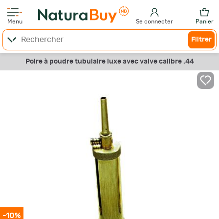
Menu
Se connecter
Panier
Filtrer
Poire à poudre tubulaire luxe avec valve calibre .44
-10%