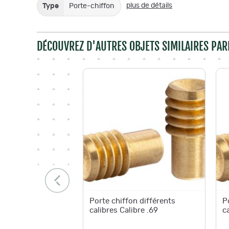
plus de détails
Type
Porte-chiffon
DÉCOUVREZ D'AUTRES OBJETS SIMILAIRES PAR
Porte chiffon différents
P
calibres Calibre .69
c