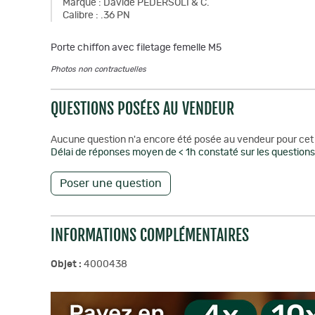
Marque
:
Davide PEDERSOLI & C.
Calibre
:
.36 PN
Porte chiffon avec filetage femelle M5
Photos non contractuelles
QUESTIONS POSÉES AU VENDEUR
Aucune question n'a encore été posée au vendeur pour cet 
Délai de réponses moyen de < 1h constaté sur les questions 
Poser une question
INFORMATIONS COMPLÉMENTAIRES
Objet :
4000438