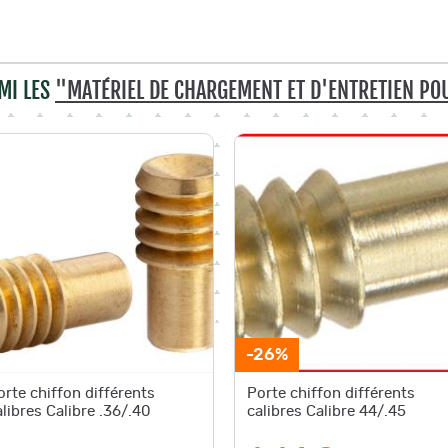
MI LES
"MATÉRIEL DE CHARGEMENT ET D'ENTRETIEN PO
-26%
orte chiffon différents
Porte chiffon différents
alibres Calibre .36/.40
calibres Calibre 44/.45