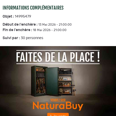
INFORMATIONS COMPLÉMENTAIRES
Objet :
14995479
Début de l'enchère :
13 Mai 2026 - 21:00:00
Fin de l'enchère :
18 Mai 2026 - 21:00:00
Suivi par :
30
personnes