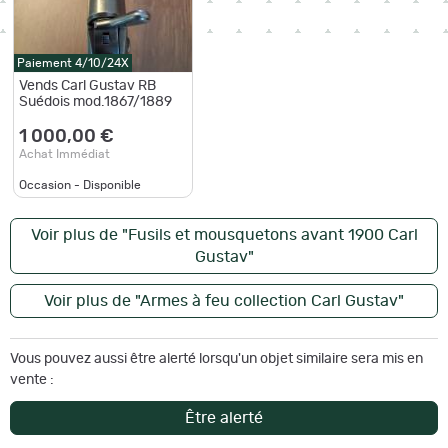
Paiement 4/10/24X
Vends Carl Gustav RB
Suédois mod.1867/1889
1 000,00 €
Achat Immédiat
Occasion - Disponible
Voir plus de "Fusils et mousquetons avant 1900 Carl
Gustav"
Voir plus de "Armes à feu collection Carl Gustav"
Vous pouvez aussi être alerté lorsqu'un objet similaire sera mis en
vente :
Être alerté