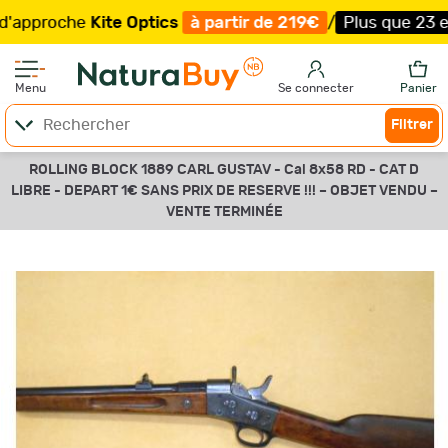
proche
Kite Optics
à partir de 219€
/
Plus que 23 exempl
Menu
Se connecter
Panier
Filtrer
ROLLING BLOCK 1889 CARL GUSTAV - Cal 8x58 RD - CAT D
LIBRE - DEPART 1€ SANS PRIX DE RESERVE !!! –
OBJET VENDU –
VENTE TERMINÉE