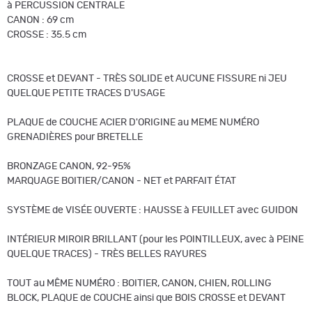
à PERCUSSION CENTRALE
CANON : 69 cm
CROSSE : 35.5 cm
CROSSE et DEVANT - TRÈS SOLIDE et AUCUNE FISSURE ni JEU
QUELQUE PETITE TRACES D'USAGE
PLAQUE de COUCHE ACIER D'ORIGINE au MEME NUMÉRO
GRENADIÈRES pour BRETELLE
BRONZAGE CANON, 92-95%
MARQUAGE BOITIER/CANON - NET et PARFAIT ÉTAT
SYSTÈME de VISÉE OUVERTE : HAUSSE à FEUILLET avec GUIDON
INTÉRIEUR MIROIR BRILLANT (pour les POINTILLEUX, avec à PEINE
QUELQUE TRACES) - TRÈS BELLES RAYURES
TOUT au MÊME NUMÉRO : BOITIER, CANON, CHIEN, ROLLING
BLOCK, PLAQUE de COUCHE ainsi que BOIS CROSSE et DEVANT