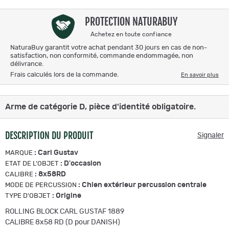
PROTECTION NATURABUY
Achetez en toute confiance
NaturaBuy garantit votre achat pendant 30 jours en cas de non-
satisfaction, non conformité, commande endommagée, non
délivrance.
Frais calculés lors de la commande.
En savoir plus
Arme de catégorie D, pièce d'identité obligatoire.
DESCRIPTION DU PRODUIT
Signaler
:
Carl Gustav
MARQUE
:
D'occasion
ETAT DE L'OBJET
:
8x58RD
CALIBRE
:
Chien extérieur percussion centrale
MODE DE PERCUSSION
:
Origine
TYPE D'OBJET
ROLLING BLOCK CARL GUSTAF 1889
CALIBRE 8x58 RD (D pour DANISH)