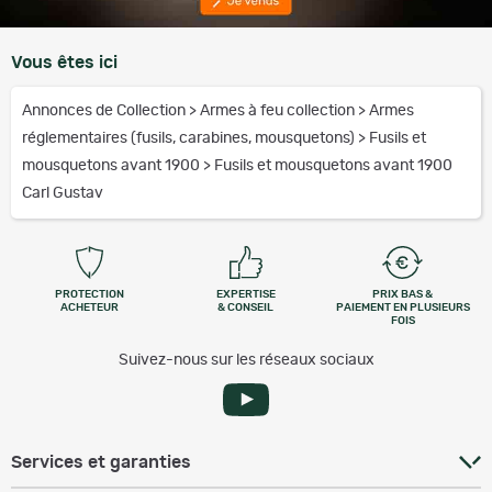
Vous êtes ici
Annonces de Collection
>
Armes à feu collection
>
Armes
réglementaires (fusils, carabines, mousquetons)
>
Fusils et
mousquetons avant 1900
>
Fusils et mousquetons avant 1900
Carl Gustav
PROTECTION
EXPERTISE
PRIX BAS &
ACHETEUR
& CONSEIL
PAIEMENT EN PLUSIEURS
FOIS
Suivez-nous sur les réseaux sociaux
Services et garanties