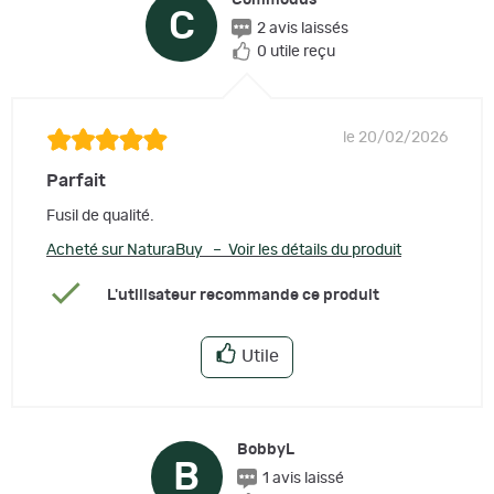
C
2 avis laissés
0 utile reçu
le 20/02/2026
Parfait
Fusil de qualité.
Acheté sur NaturaBuy – Voir les détails du produit
L'utilisateur recommande ce produit
Utile
BobbyL
B
1 avis laissé