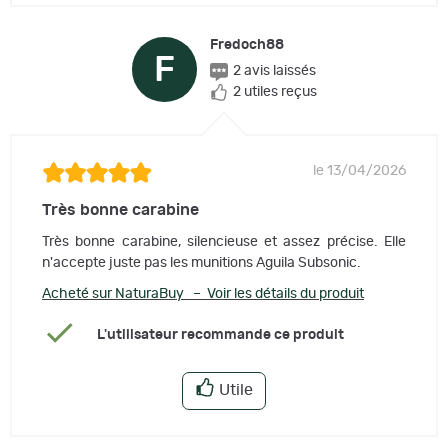
Fredoch88
F
2 avis laissés
2 utiles reçus
le 13/04/2026
Très bonne carabine
Très bonne carabine, silencieuse et assez précise. Elle
n'accepte juste pas les munitions Aguila Subsonic.
Acheté sur NaturaBuy – Voir les détails du produit
L'utilisateur recommande ce produit
Utile