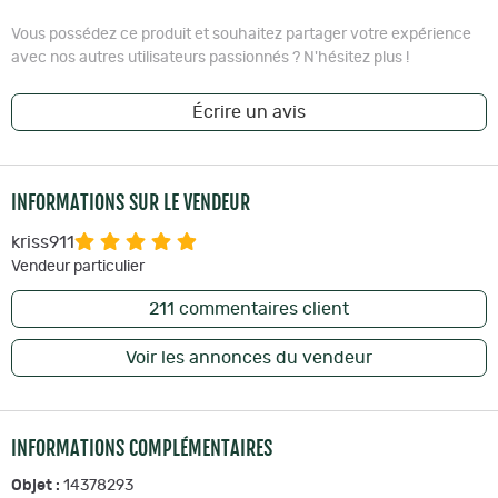
Vous possédez ce produit et souhaitez partager votre expérience
avec nos autres utilisateurs passionnés ? N'hésitez plus !
Écrire un avis
INFORMATIONS SUR LE VENDEUR
kriss911
Vendeur particulier
211
commentaires client
Voir les annonces du vendeur
INFORMATIONS COMPLÉMENTAIRES
Objet :
14378293