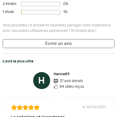
2 étoiles
0%
1 étoile
1%
Vous possédez ce produit et souhaitez partager votre expérience
avec nos autres utilisateurs passionnés ? N'hésitez plus !
Écrire un avis
L'avis le plus utile
Henne59
H
37 avis laissés
84 utiles reçus
le 16/06/2021