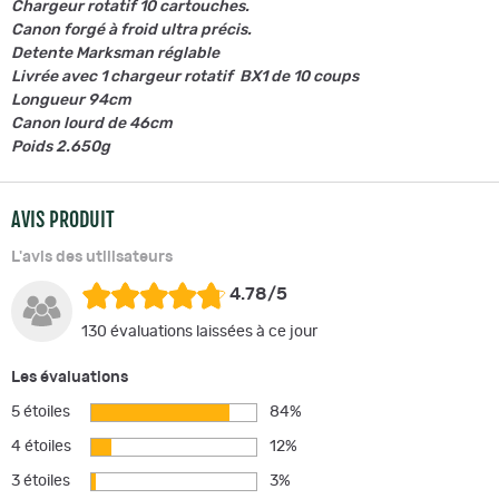
Chargeur rotatif 10 cartouches.
Canon forgé à froid ultra précis.
Detente Marksman réglable
Livrée avec 1 chargeur rotatif BX1 de 10 coups
Longueur 94cm
Canon lourd de 46cm
Poids 2.650g
AVIS PRODUIT
L'avis des utilisateurs
4.78/5
130 évaluations laissées à ce jour
Les évaluations
5 étoiles
84%
4 étoiles
12%
3 étoiles
3%