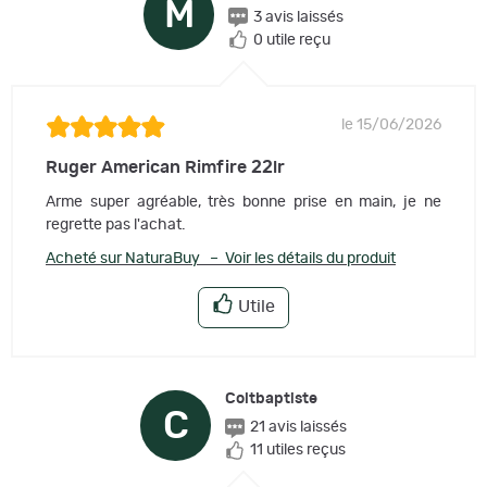
M
3 avis laissés
0 utile reçu
le 15/06/2026
Ruger American Rimfire 22lr
Arme super agréable, très bonne prise en main, je ne
regrette pas l'achat.
Acheté sur NaturaBuy – Voir les détails du produit
Utile
Coltbaptiste
C
21 avis laissés
11 utiles reçus