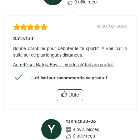
0 utile reçu
le 20/02/2026
Satisfait
Bonne carabine pour débuter le tir sportif. À voir par la
suite sur de plus longues distances.
Acheté sur NaturaBuy – Voir les détails du produit
L'utilisateur recommande ce produit
Utile
Yannick30-06
Y
4 avis laissés
0 utile reçu