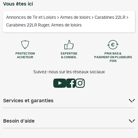
Vous êtes ici
Annonces de Tir et Loisirs
>
Armes de loisirs
>
Carabines 22LR
>
Carabines 22LR Ruger, Armes de loisirs
PROTECTION
EXPERTISE
PRIX BAS &
ACHETEUR
& CONSEIL
PAIEMENT EN PLUSIEURS
FOIS
Suivez-nous sur les réseaux sociaux
Services et garanties
Besoin d'aide