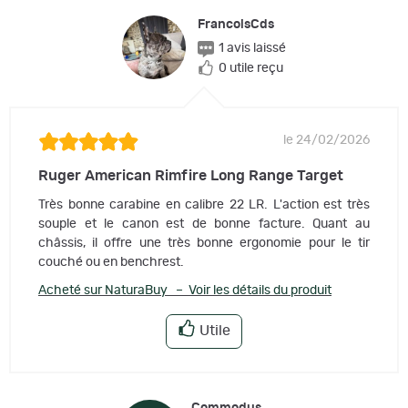
FrancoisCds
1 avis laissé
0 utile reçu
le 24/02/2026
Ruger American Rimfire Long Range Target
Très bonne carabine en calibre 22 LR. L'action est très
souple et le canon est de bonne facture. Quant au
châssis, il offre une très bonne ergonomie pour le tir
couché ou en benchrest.
Acheté sur NaturaBuy – Voir les détails du produit
Utile
Commodus