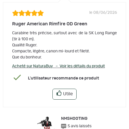
le 08/06/2026
Ruger American Rimfire OD Green
Carabine très précise, surtout avec de la SK Long Range
(tir à 100 m).
Qualité Ruger.
Compacte, légère, canon mi-lourd et fileté.
Que du bonheur.
Acheté sur NaturaBuy – Voir les détails du produit
L'utilisateur recommande ce produit
Utile
NMSHOOTING
5 avis laissés