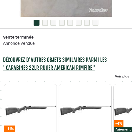
Vente terminée
Annonce vendue
DÉCOUVREZ D'AUTRES OBJETS SIMILAIRES PARMI LES
"CARABINES 22LR RUGER AMERICAN RIMFIRE"
Voir plus
-4%
-11%
Paiement