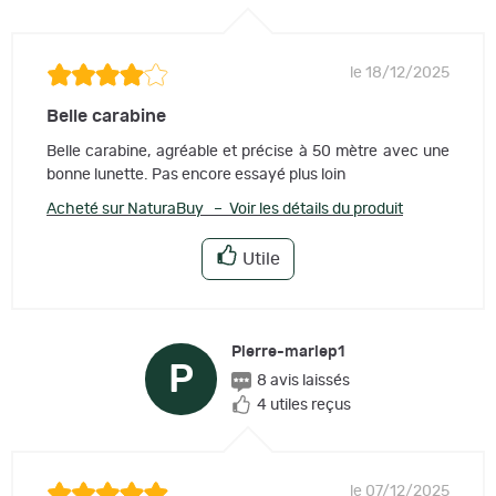
le 18/12/2025
Belle carabine
Belle carabine, agréable et précise à 50 mètre avec une
bonne lunette. Pas encore essayé plus loin
Acheté sur NaturaBuy – Voir les détails du produit
Utile
Pierre-mariep1
P
8 avis laissés
4 utiles reçus
le 07/12/2025