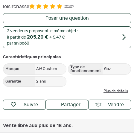
loisirchasse
(32002)
Poser une question
2 vendeurs proposent le même objet :
205,20 €
à partir de
+ 5,47 €
par snipe60
Caractéristiques principales
Type de
Marque
AW Custom
Gaz
fonctionnement
Garantie
2 ans
Plus de détails
Suivre
Partager
Vendre
Vente libre aux plus de 18 ans.