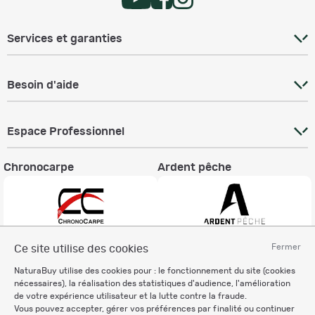
Services et garanties
Besoin d'aide
Espace Professionnel
Chronocarpe
Ardent pêche
Fermer
Ce site utilise des cookies
Informations légales
NaturaBuy utilise des cookies pour : le fonctionnement du site (cookies
Charte éthique
nécessaires), la réalisation des statistiques d'audience, l'amélioration
Mentions légales
de votre expérience utilisateur et la lutte contre la fraude.
Vous pouvez accepter, gérer vos préférences par finalité ou continuer
Règlement & Conditions d'utilisation