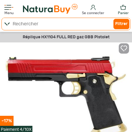
Menu
Se connecter
Panier
Filtrer
Réplique HX1104 FULL RED gaz GBB Pistolet
-17%
Paiement 4/10X