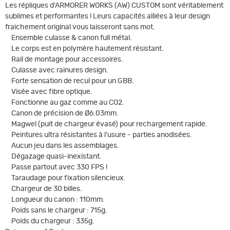
Les répliques d'ARMORER WORKS (AW) CUSTOM sont véritablement
sublimes et performantes ! Leurs capacités alliées à leur design
fraichement original vous laisseront sans mot.
Ensemble culasse & canon full métal.
Le corps est en polymère hautement résistant.
Rail de montage pour accessoires.
Culasse avec rainures design.
Forte sensation de recul pour un GBB.
Visée avec fibre optique.
Fonctionne au gaz comme au CO2.
Canon de précision de Ø6.03mm.
Magwel (puit de chargeur évasé) pour rechargement rapide.
Peintures ultra résistantes à l'usure - parties anodisées.
Aucun jeu dans les assemblages.
Dégazage quasi-inexistant.
Passe partout avec 330 FPS !
Taraudage pour fixation silencieux.
Chargeur de 30 billes.
Longueur du canon : 110mm.
Poids sans le chargeur : 715g.
Poids du chargeur : 335g.