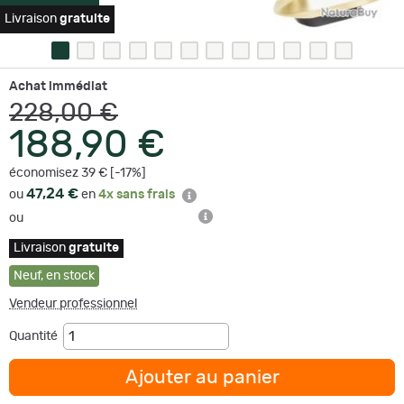
Livraison
gratuite
Achat immédiat
228,00 €
188,90 €
économisez 39 € [-17%]
47,24 €
ou
en
4x sans frais
ou
Livraison
gratuite
Neuf
,
en stock
Vendeur professionnel
Quantité
Ajouter au panier