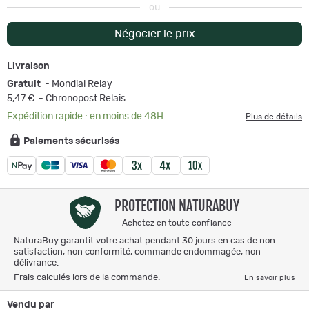
ou
Négocier le prix
Livraison
Gratuit
- Mondial Relay
5,47 €
- Chronopost Relais
Expédition rapide : en moins de 48H
Plus de détails
Paiements sécurisés
PROTECTION NATURABUY
Achetez en toute confiance
NaturaBuy garantit votre achat pendant 30 jours en cas de non-
satisfaction, non conformité, commande endommagée, non
délivrance.
Frais calculés lors de la commande.
En savoir plus
Vendu par