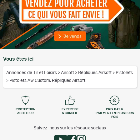
Vous êtes ici
Annonces de Tir et Loisirs
>
Airsoft
>
Répliques Airsoft
>
Pistolets
>
Pistolets AW Custom, Répliques Airsoft
PROTECTION
EXPERTISE
PRIX BAS &
ACHETEUR
& CONSEIL
PAIEMENT EN PLUSIEURS
FOIS
Suivez-nous sur les réseaux sociaux