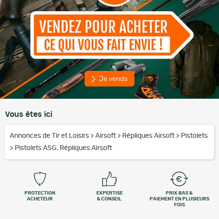
Vous êtes ici
Annonces de Tir et Loisirs
>
Airsoft
>
Répliques Airsoft
>
Pistolets
>
Pistolets ASG, Répliques Airsoft
PROTECTION
EXPERTISE
PRIX BAS &
ACHETEUR
& CONSEIL
PAIEMENT EN PLUSIEURS
FOIS