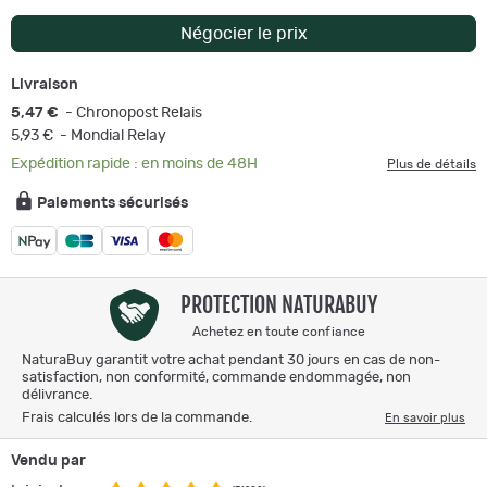
Négocier le prix
Livraison
5,47 €
- Chronopost Relais
5,93 €
- Mondial Relay
Expédition rapide : en moins de 48H
Plus de détails
Paiements sécurisés
PROTECTION NATURABUY
Achetez en toute confiance
NaturaBuy garantit votre achat pendant 30 jours en cas de non-
satisfaction, non conformité, commande endommagée, non
délivrance.
Frais calculés lors de la commande.
En savoir plus
Vendu par