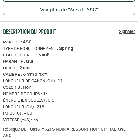
Voir plus de "Airsoft ASG"
DESCRIPTION DU PRODUIT
Signaler
:
ASG
MARQUE
:
Spring
TYPE DE FONCTIONNEMENT
:
Neuf
ETAT DE L'OBJET
:
Oui
GARANTIE
:
2 ans
DURÉE
:
6 mm airsoft
CALIBRE
:
10
LONGUEUR DE CANON (CM)
:
Noir
COLORIS
:
13
NOMBRE DE COUPS
:
0.5
ÉNERGIE (EN JOULES)
:
21.9
LONGUEUR (CM)
:
400
POIDS (G)
:
75
VITESSE (M/S)
Réplique DE POING M92FS NOIR A RESSORT HOP-UP FIXE KWC -
ASG