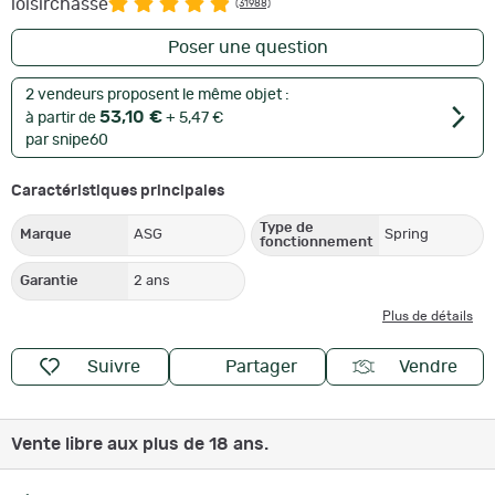
loisirchasse
(31988)
Poser une question
2 vendeurs proposent le même objet :
53,10 €
à partir de
+ 5,47 €
par snipe60
Caractéristiques principales
Type de
Marque
ASG
Spring
fonctionnement
Garantie
2 ans
Plus de détails
Suivre
Partager
Vendre
Vente libre aux plus de 18 ans.