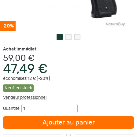
-20%
Achat immédiat
59,00 €
47,49 €
économisez 12 € [-20%]
Neuf
,
en stock
Vendeur professionnel
Quantité
Ajouter au panier
ou