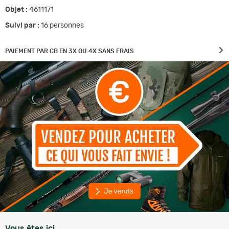
Objet :
4611171
Suivi par :
16
personnes
PAIEMENT PAR CB EN 3X OU 4X SANS FRAIS
Vous êtes ici