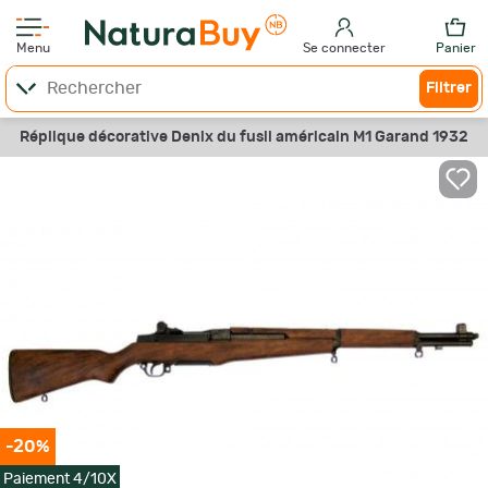
Menu
Se connecter
Panier
Filtrer
Réplique décorative Denix du fusil américain M1 Garand 1932
-20%
Paiement 4/10X