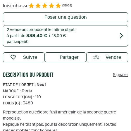
loisirchasse
(32002)
Poser une question
2 vendeurs proposent le même objet :
338,40 €
à partir de
+ 15,00 €
par snipe60
Suivre
Partager
Vendre
DESCRIPTION DU PRODUIT
Signaler
:
Neuf
ETAT DE L'OBJET
:
Denix
MARQUE
:
110
LONGUEUR (CM)
:
3480
POIDS (G)
Reproduction du célèbre fusil américain de la seconde guerre
mondiale.
Réplique ne tirant pas, pour la décoration uniquement. Toutes
pièces mobiles fonctionnelles.