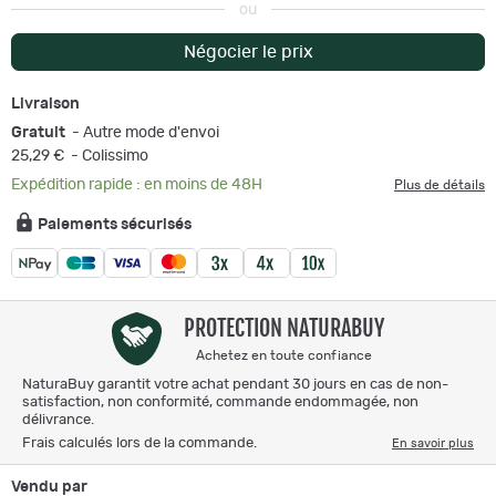
ou
Négocier le prix
Livraison
Gratuit
- Autre mode d'envoi
25,29 €
- Colissimo
Expédition rapide : en moins de 48H
Plus de détails
Paiements sécurisés
PROTECTION NATURABUY
Achetez en toute confiance
NaturaBuy garantit votre achat pendant 30 jours en cas de non-
satisfaction, non conformité, commande endommagée, non
délivrance.
Frais calculés lors de la commande.
En savoir plus
Vendu par