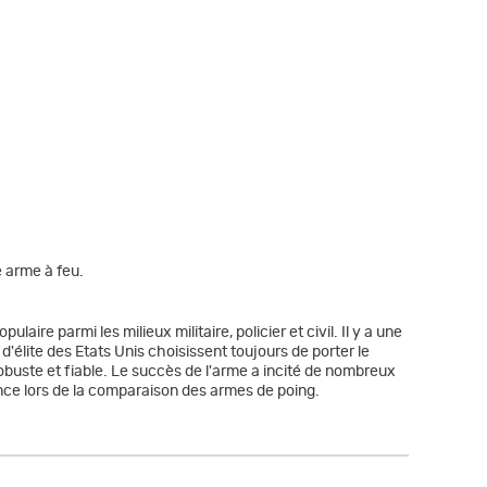
 arme à feu.
re parmi les milieux militaire, policier et civil. Il y a une
'élite des Etats Unis choisissent toujours de porter le
 robuste et fiable. Le succès de l'arme a incité de nombreux
ence lors de la comparaison des armes de poing.