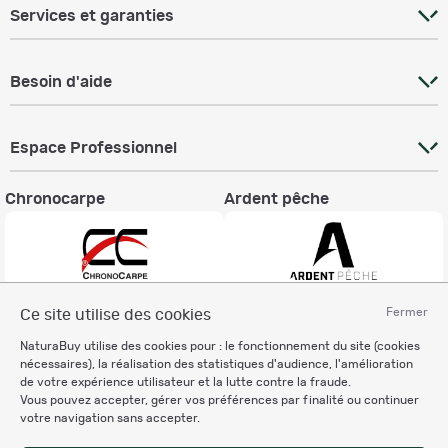
Services et garanties
Besoin d'aide
Espace Professionnel
Chronocarpe
Ardent pêche
Fermer
Ce site utilise des cookies
Informations légales
NaturaBuy utilise des cookies pour : le fonctionnement du site (cookies
Charte éthique
nécessaires), la réalisation des statistiques d'audience, l'amélioration
Mentions légales
de votre expérience utilisateur et la lutte contre la fraude.
Vous pouvez accepter, gérer vos préférences par finalité ou continuer
Règlement & Conditions d'utilisation
votre navigation sans accepter.
Politique de protection
des données personnelles