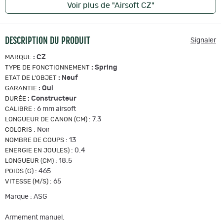
Voir plus de "Airsoft CZ"
DESCRIPTION DU PRODUIT
Signaler
:
CZ
MARQUE
:
Spring
TYPE DE FONCTIONNEMENT
:
Neuf
ETAT DE L'OBJET
:
Oui
GARANTIE
:
Constructeur
DURÉE
:
6 mm airsoft
CALIBRE
:
7.3
LONGUEUR DE CANON (CM)
:
Noir
COLORIS
:
13
NOMBRE DE COUPS
:
0.4
ENERGIE EN JOULES)
:
18.5
LONGUEUR (CM)
:
465
POIDS (G)
:
65
VITESSE (M/S)
Marque : ASG
Armement manuel.