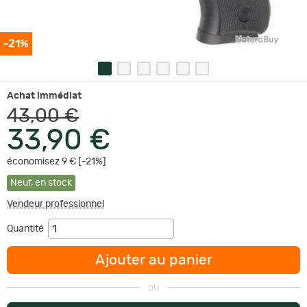
-21%
Achat immédiat
43,00 €
33,90 €
économisez 9 € [-21%]
Neuf
,
en stock
Vendeur professionnel
Quantité
Ajouter au panier
ou