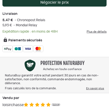
Négocier le prix
Livraison
5,47 €
- Chronopost Relais
5,93 €
- Mondial Relay
Expédition rapide : en moins de 48H
Plus de détails
Paiements sécurisés
PROTECTION NATURABUY
Achetez en toute confiance
NaturaBuy garantit votre achat pendant 30 jours en cas de non-
satisfaction, non conformité, commande endommagée, non
délivrance.
Frais calculés lors de la commande.
En savoir plus
Vendu par
loisirchasse
(32008)