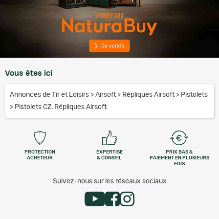
Vous êtes ici
Annonces de Tir et Loisirs
>
Airsoft
>
Répliques Airsoft
>
Pistolets
>
Pistolets CZ, Répliques Airsoft
PROTECTION
EXPERTISE
PRIX BAS &
ACHETEUR
& CONSEIL
PAIEMENT EN PLUSIEURS
FOIS
Suivez-nous sur les réseaux sociaux