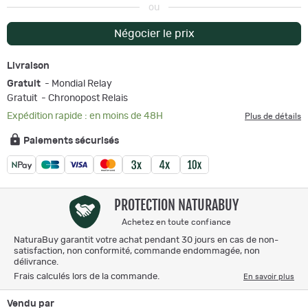
ou
Négocier le prix
Livraison
Gratuit
- Mondial Relay
Gratuit
- Chronopost Relais
Expédition rapide : en moins de 48H
Plus de détails
Paiements sécurisés
PROTECTION NATURABUY
Achetez en toute confiance
NaturaBuy garantit votre achat pendant 30 jours en cas de non-
satisfaction, non conformité, commande endommagée, non
délivrance.
Frais calculés lors de la commande.
En savoir plus
Vendu par