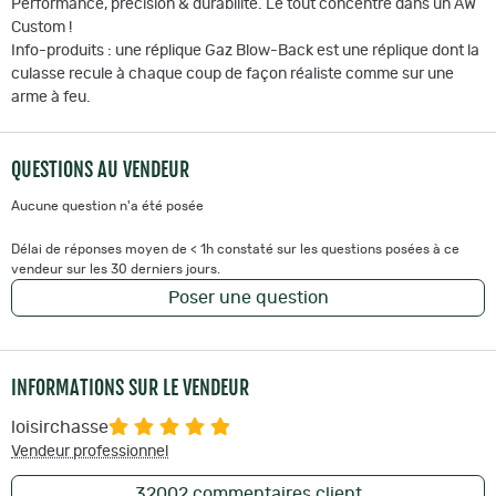
Performance, précision & durabilité. Le tout concentré dans un AW
Custom !
Info-produits : une réplique Gaz Blow-Back est une réplique dont la
culasse recule à chaque coup de façon réaliste comme sur une
arme à feu.
QUESTIONS AU VENDEUR
Aucune question n'a été posée
Délai de réponses moyen de < 1h constaté sur les questions posées à ce
vendeur sur les 30 derniers jours.
Poser une question
INFORMATIONS SUR LE VENDEUR
loisirchasse
Vendeur professionnel
32002
commentaires client