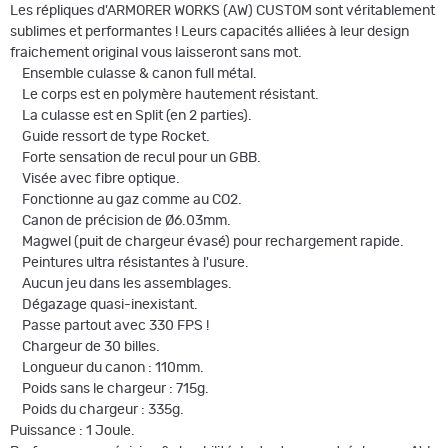
Les répliques d'ARMORER WORKS (AW) CUSTOM sont véritablement
sublimes et performantes ! Leurs capacités alliées à leur design
fraichement original vous laisseront sans mot.
Ensemble culasse & canon full métal.
Le corps est en polymère hautement résistant.
La culasse est en Split (en 2 parties).
Guide ressort de type Rocket.
Forte sensation de recul pour un GBB.
Visée avec fibre optique.
Fonctionne au gaz comme au CO2.
Canon de précision de Ø6.03mm.
Magwel (puit de chargeur évasé) pour rechargement rapide.
Peintures ultra résistantes à l'usure.
Aucun jeu dans les assemblages.
Dégazage quasi-inexistant.
Passe partout avec 330 FPS !
Chargeur de 30 billes.
Longueur du canon : 110mm.
Poids sans le chargeur : 715g.
Poids du chargeur : 335g.
Puissance : 1 Joule.