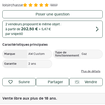
loisirchasse
(32002)
Poser une question
2 vendeurs proposent le même objet :
202,50 €
à partir de
+ 5,47 €
par snipe60
Caractéristiques principales
Type de
Marque
AW Custom
Gaz
fonctionnement
Garantie
2 ans
Plus de détails
Suivre
Partager
Vendre
Vente libre aux plus de 18 ans.