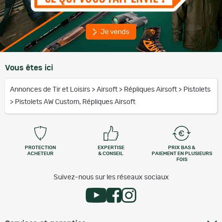
Vous êtes ici
Annonces de Tir et Loisirs
>
Airsoft
>
Répliques Airsoft
>
Pistolets
>
Pistolets AW Custom, Répliques Airsoft
PROTECTION
EXPERTISE
PRIX BAS &
ACHETEUR
& CONSEIL
PAIEMENT EN PLUSIEURS
FOIS
Suivez-nous sur les réseaux sociaux