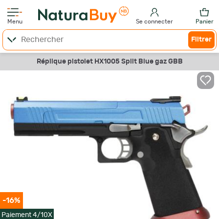
Menu
Se connecter
Panier
Filtrer
Réplique pistolet HX1005 Split Blue gaz GBB
-16%
Paiement 4/10X