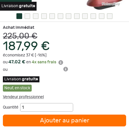
Livraison
gratuite
Achat immédiat
225,00 €
187,99 €
économisez 37 € [-16%]
47,02 €
ou
en
4x sans frais
ou
Livraison
gratuite
Neuf
,
en stock
Vendeur professionnel
Quantité
Ajouter au panier