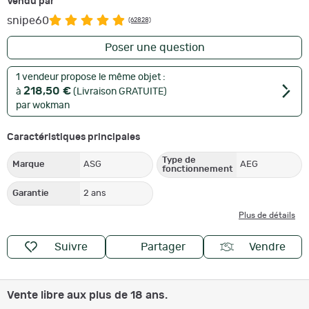
Vendu par
snipe60
(62828)
Poser une question
1 vendeur propose le même objet :
218,50 €
à
(Livraison GRATUITE)
par wokman
Caractéristiques principales
Type de
Marque
ASG
AEG
fonctionnement
Garantie
2 ans
Plus de détails
Suivre
Partager
Vendre
Vente libre aux plus de 18 ans.