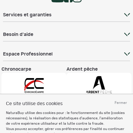
Services et garanties
Besoin d'aide
Espace Professionnel
Chronocarpe
Ardent pêche
Fermer
Ce site utilise des cookies
Informations légales
NaturaBuy utilise des cookies pour : le fonctionnement du site (cookies
Charte éthique
nécessaires), la réalisation des statistiques d'audience, l'amélioration
Mentions légales
de votre expérience utilisateur et la lutte contre la fraude.
Vous pouvez accepter, gérer vos préférences par finalité ou continuer
Règlement & Conditions d'utilisation