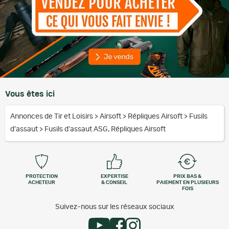
Vous êtes ici
Annonces de Tir et Loisirs
>
Airsoft
>
Répliques Airsoft
>
Fusils
d'assaut
>
Fusils d'assaut ASG, Répliques Airsoft
PROTECTION
EXPERTISE
PRIX BAS &
ACHETEUR
& CONSEIL
PAIEMENT EN PLUSIEURS
FOIS
Suivez-nous sur les réseaux sociaux