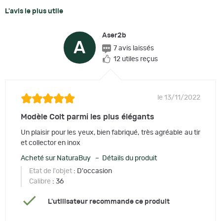
L'avis le plus utile
Aser2b
A
7 avis laissés
12 utiles reçus
le 13/11/2022
Modèle Colt parmi les plus élégants
Un plaisir pour les yeux, bien fabriqué, très agréable au tir
et collector en inox
Acheté sur NaturaBuy – Détails du produit
Etat de l'objet
: D'occasion
Calibre
: 36
L'utilisateur recommande ce produit