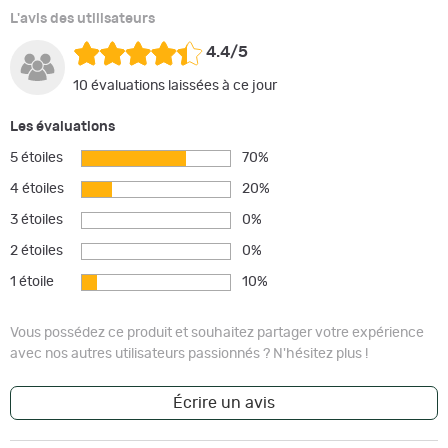
L'avis des utilisateurs
4.4/5
10 évaluations laissées à ce jour
Les évaluations
5 étoiles
70%
4 étoiles
20%
3 étoiles
0%
2 étoiles
0%
1 étoile
10%
Vous possédez ce produit et souhaitez partager votre expérience
avec nos autres utilisateurs passionnés ? N'hésitez plus !
Écrire un avis