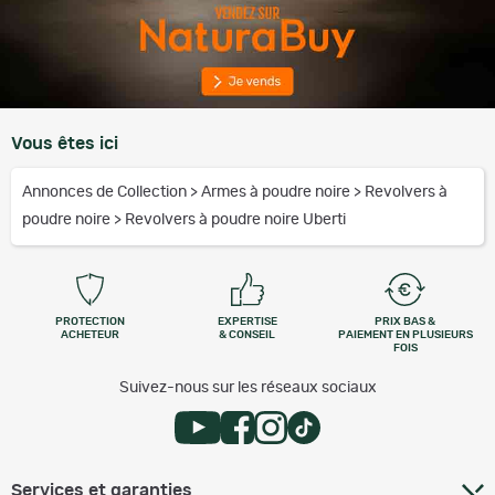
Vous êtes ici
Annonces de Collection
>
Armes à poudre noire
>
Revolvers à
poudre noire
>
Revolvers à poudre noire Uberti
PROTECTION
EXPERTISE
PRIX BAS &
ACHETEUR
& CONSEIL
PAIEMENT EN PLUSIEURS
FOIS
Suivez-nous sur les réseaux sociaux
Services et garanties