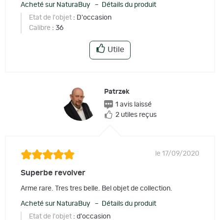
Acheté sur NaturaBuy – Détails du produit
Etat de l'objet
: D'occasion
Calibre
: 36
Utile
Patrzek
1 avis laissé
2 utiles reçus
le 17/09/2020
Superbe revolver
Arme rare. Tres tres belle. Bel objet de collection.
Acheté sur NaturaBuy – Détails du produit
Etat de l'objet
: d'occasion