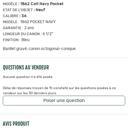
:
1862 Colt Navy Pocket
MODÈLE
:
Neuf
ETAT DE L'OBJET
:
36
CALIBRE
:
1862 POCKET NAVY
MODELE
:
2 ans
GARANTIE
:
6 1/2"
LONGEUR DU CANON
:
Bleu
FINITION
Barillet gravé, canon octogonal-conique.
QUESTIONS AU VENDEUR
Aucune question n'a été posée
Délai de réponses moyen de 1h constaté sur les questions posées à ce
vendeur sur les 30 derniers jours.
Poser une question
AVIS PRODUIT