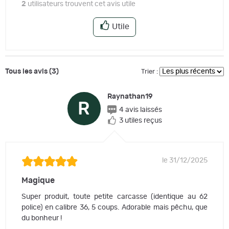
2
utilisateurs trouvent cet avis utile
Utile
Tous les avis (3)
Trier :
Raynathan19
R
4 avis laissés
3 utiles reçus
le 31/12/2025
Magique
Super produit, toute petite carcasse (identique au 62
police) en calibre 36, 5 coups. Adorable mais pêchu, que
du bonheur !