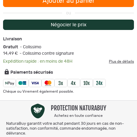
Ajouter au panier
ou
Négocier le prix
Livraison
Gratuit
- Colissimo
14,49 €
- Colissimo contre signature
Expédition rapide : en moins de 48H
Plus de détails
Paiements sécurisés
Chèque ou Virement également possible.
PROTECTION NATURABUY
Achetez en toute confiance
NaturaBuy garantit votre achat pendant 30 jours en cas de non-
satisfaction, non conformité, commande endommagée, non
délivrance.