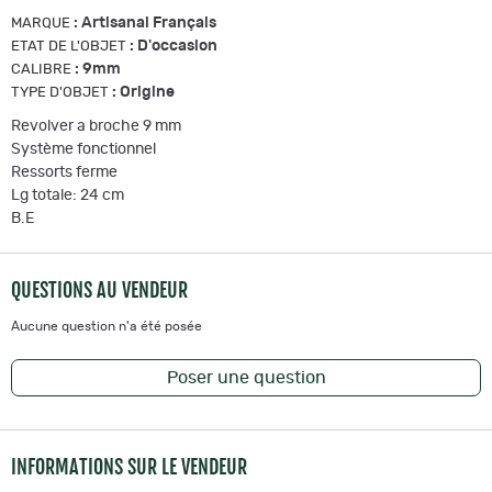
:
Artisanal Français
MARQUE
:
D'occasion
ETAT DE L'OBJET
:
9mm
CALIBRE
:
Origine
TYPE D'OBJET
Revolver a broche 9 mm
Système fonctionnel
Ressorts ferme
Lg totale: 24 cm
B.E
QUESTIONS AU VENDEUR
Aucune question n'a été posée
Poser une question
INFORMATIONS SUR LE VENDEUR