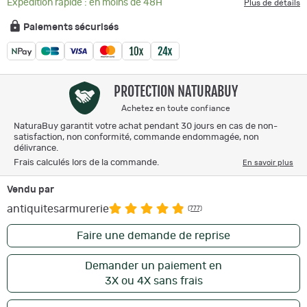
Expédition rapide : en moins de 48H
Plus de détails
Paiements sécurisés
PROTECTION NATURABUY
Achetez en toute confiance
NaturaBuy garantit votre achat pendant 30 jours en cas de non-
satisfaction, non conformité, commande endommagée, non
délivrance.
Frais calculés lors de la commande.
En savoir plus
Vendu par
antiquitesarmurerie
(777)
Faire une demande de reprise
Demander un paiement en
3X ou 4X sans frais