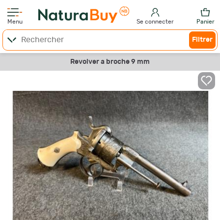
Menu
Se connecter
Panier
Filtrer
Revolver a broche 9 mm