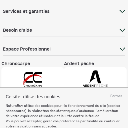
Services et garanties
Besoin d'aide
Espace Professionnel
Chronocarpe
Ardent pêche
Fermer
Ce site utilise des cookies
Informations légales
NaturaBuy utilise des cookies pour : le fonctionnement du site (cookies
Charte éthique
nécessaires), la réalisation des statistiques d'audience, l'amélioration
Mentions légales
de votre expérience utilisateur et la lutte contre la fraude.
Vous pouvez accepter, gérer vos préférences par finalité ou continuer
Règlement & Conditions d'utilisation
votre navigation sans accepter.
Politique de protection