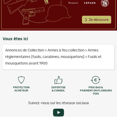
Vous êtes ici
Annonces de Collection
>
Armes à feu collection
>
Armes
réglementaires (fusils, carabines, mousquetons)
>
Fusils et
mousquetons avant 1900
PROTECTION
EXPERTISE
PRIX BAS &
ACHETEUR
& CONSEIL
PAIEMENT EN PLUSIEURS
FOIS
Suivez-nous sur les réseaux sociaux