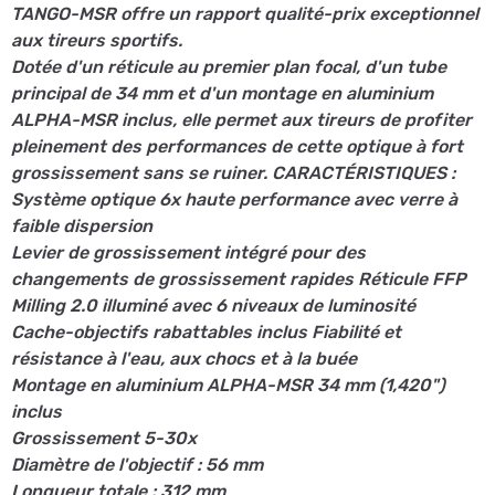
TANGO-MSR offre un rapport qualité-prix exceptionnel
aux tireurs sportifs.
Dotée d'un réticule au premier plan focal, d'un tube
principal de 34 mm et d'un montage en aluminium
ALPHA-MSR inclus, elle permet aux tireurs de profiter
pleinement des performances de cette optique à fort
grossissement sans se ruiner. CARACTÉRISTIQUES :
Système optique 6x haute performance avec verre à
faible dispersion
Levier de grossissement intégré pour des
changements de grossissement rapides Réticule FFP
Milling 2.0 illuminé avec 6 niveaux de luminosité
Cache-objectifs rabattables inclus Fiabilité et
résistance à l'eau, aux chocs et à la buée
Montage en aluminium ALPHA-MSR 34 mm (1,420")
inclus
Grossissement 5-30x
Diamètre de l'objectif : 56 mm
Longueur totale : 312 mm