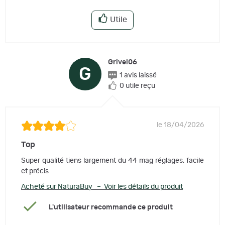
Utile
Grivel06
G
1 avis laissé
0 utile reçu
le 18/04/2026
Top
Super qualité tiens largement du 44 mag réglages, facile
et précis
Acheté sur NaturaBuy – Voir les détails du produit
L'utilisateur recommande ce produit