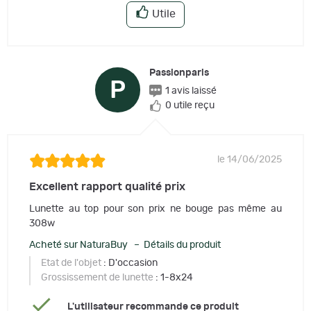
Utile
Passionparis
P
1 avis laissé
0 utile reçu
le 14/06/2025
Excellent rapport qualité prix
Lunette au top pour son prix ne bouge pas même au
308w
Acheté sur NaturaBuy – Détails du produit
Etat de l'objet
: D'occasion
Grossissement de lunette
: 1-8x24
L'utilisateur recommande ce produit