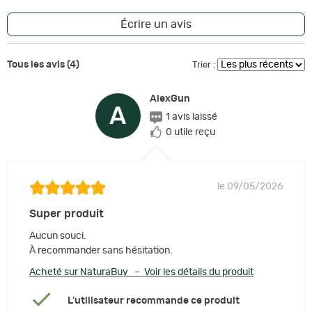
Écrire un avis
Tous les avis (4)
Trier :
AlexGun
A
1 avis laissé
0 utile reçu
le 09/05/2026
Super produit
Aucun souci.
À recommander sans hésitation.
Acheté sur NaturaBuy – Voir les détails du produit
L'utilisateur recommande ce produit