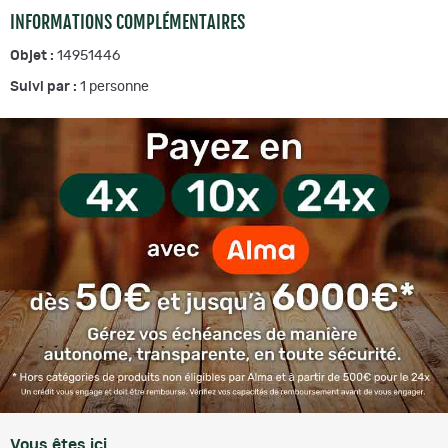
INFORMATIONS COMPLÉMENTAIRES
Objet :
14951446
Suivi par :
1
personne
Vous êtes ici