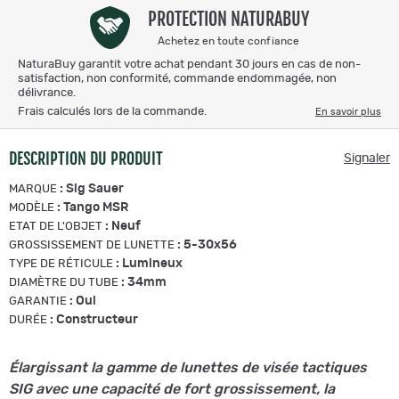
PROTECTION NATURABUY
Achetez en toute confiance
NaturaBuy garantit votre achat pendant 30 jours en cas de non-
satisfaction, non conformité, commande endommagée, non
délivrance.
Frais calculés lors de la commande.
En savoir plus
DESCRIPTION DU PRODUIT
Signaler
:
Sig Sauer
MARQUE
:
Tango MSR
MODÈLE
:
Neuf
ETAT DE L'OBJET
:
5-30x56
GROSSISSEMENT DE LUNETTE
:
Lumineux
TYPE DE RÉTICULE
:
34mm
DIAMÈTRE DU TUBE
:
Oui
GARANTIE
:
Constructeur
DURÉE
Élargissant la gamme de lunettes de visée tactiques
SIG avec une capacité de fort grossissement, la