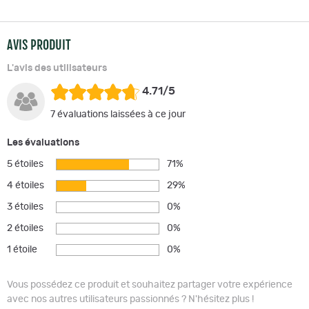
AVIS PRODUIT
L'avis des utilisateurs
4.71/5
7 évaluations laissées à ce jour
Les évaluations
5 étoiles
71%
4 étoiles
29%
3 étoiles
0%
2 étoiles
0%
1 étoile
0%
Vous possédez ce produit et souhaitez partager votre expérience
avec nos autres utilisateurs passionnés ? N'hésitez plus !