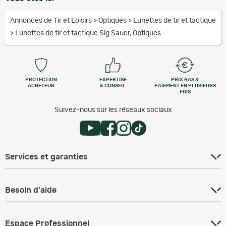
Annonces de Tir et Loisirs
>
Optiques
>
Lunettes de tir et tactique
>
Lunettes de tir et tactique Sig Sauer, Optiques
PROTECTION
EXPERTISE
PRIX BAS &
ACHETEUR
& CONSEIL
PAIEMENT EN PLUSIEURS
FOIS
Suivez-nous sur les réseaux sociaux
Services et garanties
Besoin d'aide
Espace Professionnel