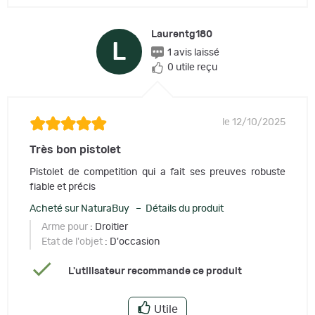
Laurentg180
L
1 avis laissé
0 utile reçu
le 12/10/2025
Très bon pistolet
Pistolet de competition qui a fait ses preuves robuste
fiable et précis
Acheté sur NaturaBuy – Détails du produit
Arme pour
: Droitier
Etat de l'objet
: D'occasion
L'utilisateur recommande ce produit
Utile