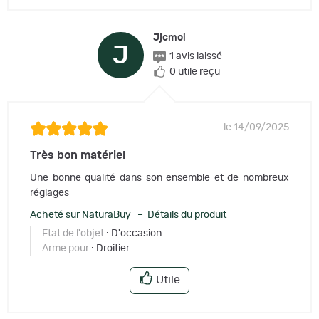
Jjcmoi
J
1 avis laissé
0 utile reçu
le 14/09/2025
Très bon matériel
Une bonne qualité dans son ensemble et de nombreux
réglages
Acheté sur NaturaBuy – Détails du produit
Etat de l'objet
: D'occasion
Arme pour
: Droitier
Utile