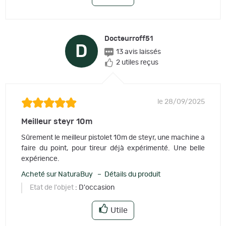
Docteurroff51
D
13 avis laissés
2 utiles reçus
le 28/09/2025
Meilleur steyr 10m
Sûrement le meilleur pistolet 10m de steyr, une machine a
faire du point, pour tireur déjà expérimenté. Une belle
expérience.
Acheté sur NaturaBuy – Détails du produit
Etat de l'objet
: D'occasion
Utile