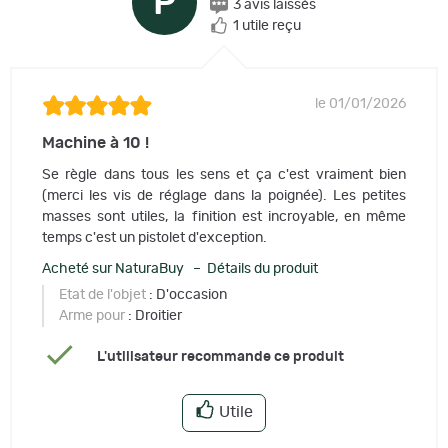
P
3 avis laissés
1 utile reçu
le 01/01/2026
Machine à 10 !
Se règle dans tous les sens et ça c'est vraiment bien
(merci les vis de réglage dans la poignée). Les petites
masses sont utiles, la finition est incroyable, en même
temps c'est un pistolet d'exception.
Acheté sur NaturaBuy – Détails du produit
Etat de l'objet
: D'occasion
Arme pour
: Droitier
L'utilisateur recommande ce produit
Utile