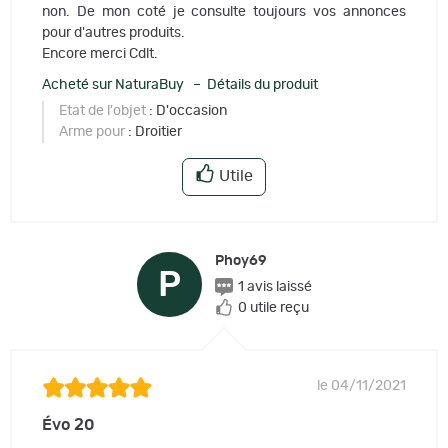
non. De mon coté je consulte toujours vos annonces
pour d'autres produits.
Encore merci Cdlt.
Acheté sur NaturaBuy – Détails du produit
Etat de l'objet
: D'occasion
Arme pour
: Droitier
Utile
Phoy69
P
1 avis laissé
0 utile reçu
le 04/11/2021
Évo 20