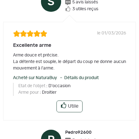
S
5 avis laissés
3 utiles reçus
le 01/03/2026
Excellente arme
Arme douce et précise.
La détente est souple, le départ du coup ne donne aucun
mouvement à l'arme.
Acheté sur NaturaBuy – Détails du produit
Etat de l'objet
: D'occasion
Arme pour
: Droitier
Utile
Pedro92600