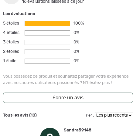
16 évaluations laissées à ce jour
Les évaluations
5 étoiles
100%
4 étoiles
0%
3 étoiles
0%
2 étoiles
0%
1 étoile
0%
Vous possédez ce produit et souhaitez partager votre expérience
avec nos autres utilisateurs passionnés ? N'hésitez plus !
Écrire un avis
Tous les avis (10)
Trier :
Sandra59148