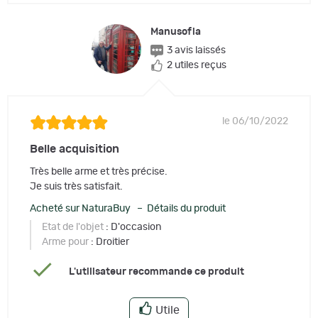
Manusofia
3 avis laissés
2 utiles reçus
le 06/10/2022
Belle acquisition
Très belle arme et très précise.
Je suis très satisfait.
Acheté sur NaturaBuy – Détails du produit
Etat de l'objet
: D'occasion
Arme pour
: Droitier
L'utilisateur recommande ce produit
Utile