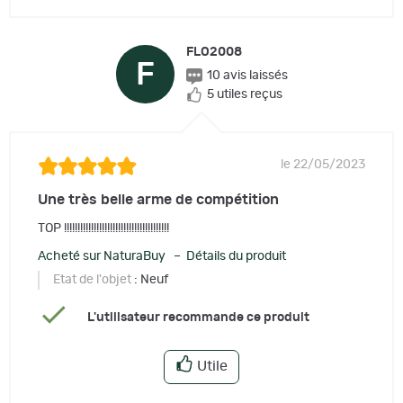
FLO2008
F
10 avis laissés
5 utiles reçus
le 22/05/2023
Une très belle arme de compétition
TOP !!!!!!!!!!!!!!!!!!!!!!!!!!!!!!!!!!!!!!!
Acheté sur NaturaBuy – Détails du produit
Etat de l'objet
: Neuf
L'utilisateur recommande ce produit
Utile