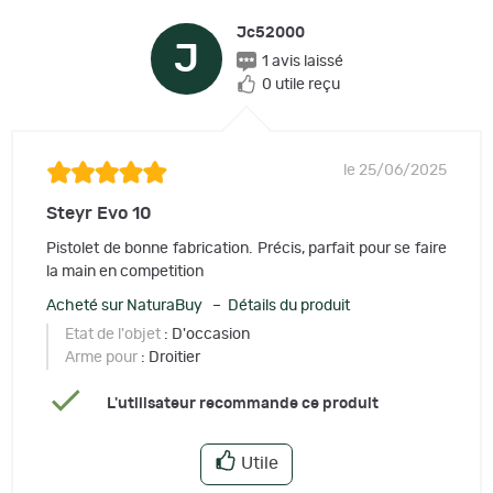
Jc52000
J
1 avis laissé
0 utile reçu
le 25/06/2025
Steyr Evo 10
Pistolet de bonne fabrication. Précis, parfait pour se faire
la main en competition
Acheté sur NaturaBuy – Détails du produit
Etat de l'objet
: D'occasion
Arme pour
: Droitier
L'utilisateur recommande ce produit
Utile