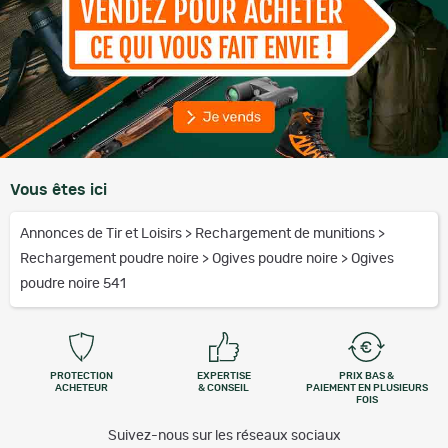
Vous êtes ici
Annonces de Tir et Loisirs
>
Rechargement de munitions
>
Rechargement poudre noire
>
Ogives poudre noire
>
Ogives
poudre noire 541
PROTECTION
EXPERTISE
PRIX BAS &
ACHETEUR
& CONSEIL
PAIEMENT EN PLUSIEURS
FOIS
Suivez-nous sur les réseaux sociaux