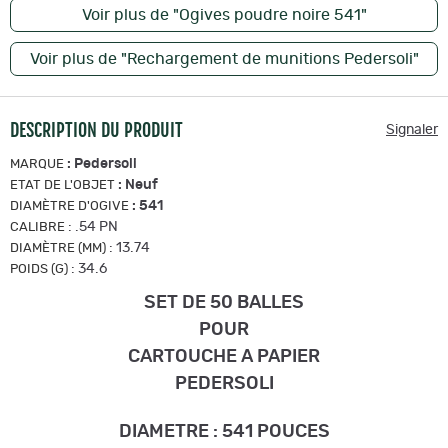
Voir plus de "Ogives poudre noire 541"
Voir plus de "Rechargement de munitions Pedersoli"
DESCRIPTION DU PRODUIT
Signaler
:
Pedersoli
MARQUE
:
Neuf
ETAT DE L'OBJET
:
541
DIAMÈTRE D'OGIVE
:
.54 PN
CALIBRE
:
13.74
DIAMÈTRE (MM)
:
34.6
POIDS (G)
SET DE 50 BALLES
POUR
CARTOUCHE A PAPIER
PEDERSOLI
DIAMETRE : 541 POUCES