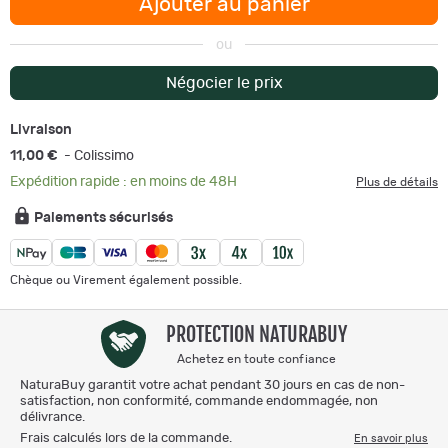
Ajouter au panier
ou
Négocier le prix
Livraison
11,00 €
- Colissimo
Expédition rapide : en moins de 48H
Plus de détails
Paiements sécurisés
Chèque ou Virement également possible.
PROTECTION NATURABUY
Achetez en toute confiance
NaturaBuy garantit votre achat pendant 30 jours en cas de non-
satisfaction, non conformité, commande endommagée, non
délivrance.
Frais calculés lors de la commande.
En savoir plus