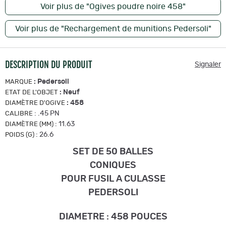
Voir plus de "Ogives poudre noire 458"
Voir plus de "Rechargement de munitions Pedersoli"
DESCRIPTION DU PRODUIT
Signaler
:
Pedersoli
MARQUE
:
Neuf
ETAT DE L'OBJET
:
458
DIAMÈTRE D'OGIVE
:
.45 PN
CALIBRE
:
11.63
DIAMÈTRE (MM)
:
26.6
POIDS (G)
SET DE 50 BALLES
CONIQUES
POUR FUSIL A CULASSE
PEDERSOLI
DIAMETRE : 458 POUCES