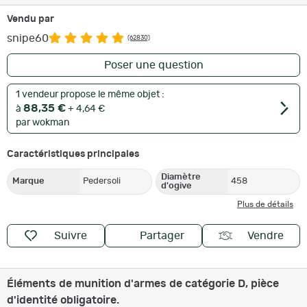
Vendu par
snipe60
(62830)
Poser une question
1 vendeur propose le même objet :
88,35 €
à
+ 4,64 €
par wokman
Caractéristiques principales
Diamètre
Marque
Pedersoli
458
d'ogive
Plus de détails
Suivre
Partager
Vendre
Éléments de munition d'armes de catégorie D, pièce
d'identité obligatoire.