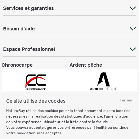
Services et garanties
Besoin d'aide
Espace Professionnel
Chronocarpe
Ardent pêche
Fermer
Ce site utilise des cookies
Informations légales
NaturaBuy utilise des cookies pour : le fonctionnement du site (cookies
Charte éthique
nécessaires), la réalisation des statistiques d'audience, l'amélioration
Mentions légales
de votre expérience utilisateur et la lutte contre la fraude.
Vous pouvez accepter, gérer vos préférences par finalité ou continuer
Règlement & Conditions d'utilisation
votre navigation sans accepter.
Politique de protection