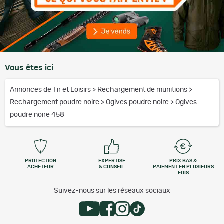
Vous êtes ici
Annonces de Tir et Loisirs
>
Rechargement de munitions
>
Rechargement poudre noire
>
Ogives poudre noire
>
Ogives
poudre noire 458
PROTECTION
EXPERTISE
PRIX BAS &
ACHETEUR
& CONSEIL
PAIEMENT EN PLUSIEURS
FOIS
Suivez-nous sur les réseaux sociaux