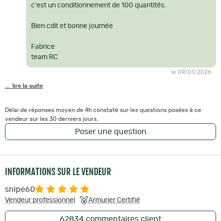
c'est un conditionnement de 100 quantités.
Bien cdlt et bonne journée
Fabrice
team RC
le 09/01/2026
... lire la suite
Délai de réponses moyen de 4h constaté sur les questions posées à ce
vendeur sur les 30 derniers jours.
Poser une question
INFORMATIONS SUR LE VENDEUR
snipe60
Vendeur professionnel
Armurier Certifié
62834
commentaires client