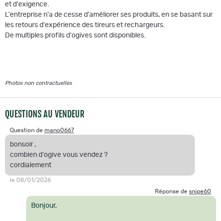
et d'exigence.
L'entreprise n'a de cesse d'améliorer ses produits, en se basant sur
les retours d'expérience des tireurs et rechargeurs.
De multiples profils d'ogives sont disponibles.
Photos non contractuelles
QUESTIONS AU VENDEUR
Question de
mano0667
bonsoir ,
combien d'ogive vous vendez ?
cordialement
le 08/01/2026
Réponse de
snipe60
Bonjour,