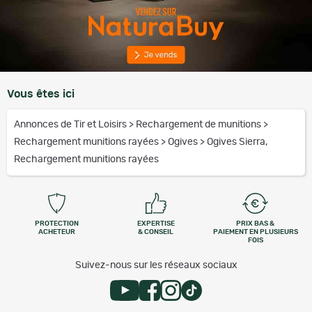
Vous êtes ici
Annonces de Tir et Loisirs
>
Rechargement de munitions
>
Rechargement munitions rayées
>
Ogives
>
Ogives Sierra,
Rechargement munitions rayées
PROTECTION
EXPERTISE
PRIX BAS &
ACHETEUR
& CONSEIL
PAIEMENT EN PLUSIEURS
FOIS
Suivez-nous sur les réseaux sociaux