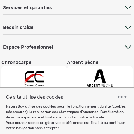
Services et garanties
Besoin d'aide
Espace Professionnel
Chronocarpe
Ardent pêche
Fermer
Ce site utilise des cookies
Informations légales
NaturaBuy utilise des cookies pour : le fonctionnement du site (cookies
Charte éthique
nécessaires), la réalisation des statistiques d'audience, l'amélioration
Mentions légales
de votre expérience utilisateur et la lutte contre la fraude.
Vous pouvez accepter, gérer vos préférences par finalité ou continuer
Règlement & Conditions d'utilisation
votre navigation sans accepter.
Politique de protection