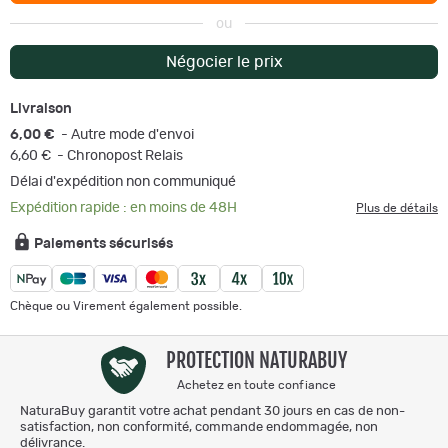
ou
Négocier le prix
Livraison
6,00 €
- Autre mode d'envoi
6,60 €
- Chronopost Relais
Délai d'expédition non communiqué
Expédition rapide : en moins de 48H
Plus de détails
Paiements sécurisés
Chèque ou Virement également possible.
PROTECTION NATURABUY
Achetez en toute confiance
NaturaBuy garantit votre achat pendant 30 jours en cas de non-
satisfaction, non conformité, commande endommagée, non
délivrance.