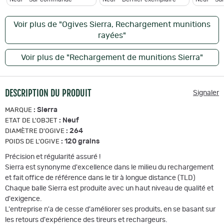
Voir plus de "Ogives Sierra, Rechargement munitions
rayées"
Voir plus de "Rechargement de munitions Sierra"
DESCRIPTION DU PRODUIT
Signaler
:
Sierra
MARQUE
:
Neuf
ETAT DE L'OBJET
:
264
DIAMÈTRE D'OGIVE
:
120 grains
POIDS DE L'OGIVE
Précision et régularité assuré !
Sierra est synonyme d'excellence dans le milieu du rechargement
et fait office de référence dans le tir à longue distance (TLD)
Chaque balle Sierra est produite avec un haut niveau de qualité et
d'exigence.
L'entreprise n'a de cesse d'améliorer ses produits, en se basant sur
les retours d'expérience des tireurs et rechargeurs.