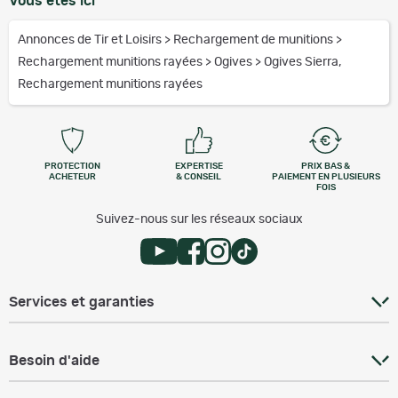
Vous êtes ici
Annonces de Tir et Loisirs
>
Rechargement de munitions
>
Rechargement munitions rayées
>
Ogives
>
Ogives Sierra,
Rechargement munitions rayées
PROTECTION
EXPERTISE
PRIX BAS &
ACHETEUR
& CONSEIL
PAIEMENT EN PLUSIEURS
FOIS
Suivez-nous sur les réseaux sociaux
Services et garanties
Besoin d'aide