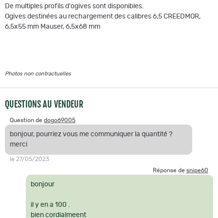
De multiples profils d'ogives sont disponibles.
Ogives destinées au rechargement des calibres 6,5 CREEDMOR,
6,5x55 mm Mauser, 6,5x68 mm
Photos non contractuelles
QUESTIONS AU VENDEUR
Question de
dogo69005
bonjour, pourriez vous me communiquer la quantité ?
merci
le 27/05/2023
Réponse de
snipe60
bonjour
il y en a 100 .
bien cordialmeent