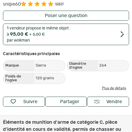
snipe60
(62831)
Poser une question
1 vendeur propose le même objet :
95,00 €
à
+ 6,60 €
par wokman
Caractéristiques principales
Diamètre
Marque
Sierra
264
d'ogive
Poids de
120 grains
l'ogive
Plus de détails
Suivre
Partager
Vendre
Éléments de munition d'arme de catégorie C, pièce
d'identité en cours de validité, permis de chasser ou