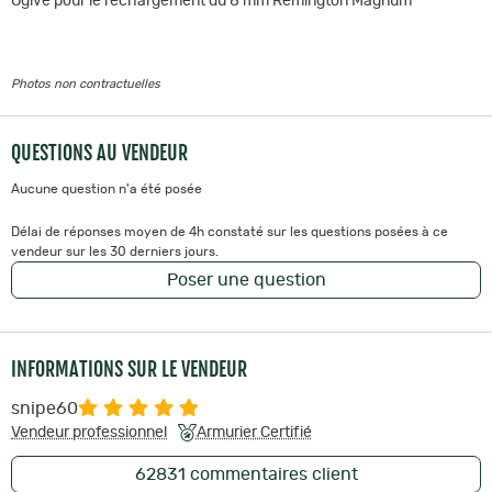
Ogive pour le rechargement du 8 mm Remington Magnum
Photos non contractuelles
QUESTIONS AU VENDEUR
Aucune question n'a été posée
Délai de réponses moyen de 4h constaté sur les questions posées à ce
vendeur sur les 30 derniers jours.
Poser une question
INFORMATIONS SUR LE VENDEUR
snipe60
Vendeur professionnel
Armurier Certifié
62831
commentaires client