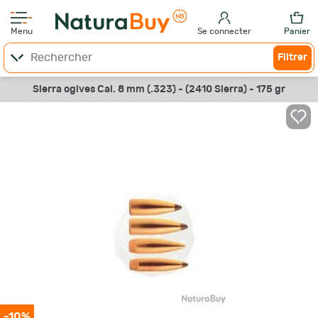
Menu
Se connecter
Panier
Filtrer
Sierra ogives Cal. 8 mm (.323) - (2410 Sierra) - 175 gr
-10%