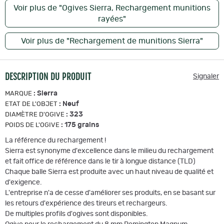
Voir plus de "Ogives Sierra, Rechargement munitions
rayées"
Voir plus de "Rechargement de munitions Sierra"
DESCRIPTION DU PRODUIT
Signaler
:
Sierra
MARQUE
:
Neuf
ETAT DE L'OBJET
:
323
DIAMÈTRE D'OGIVE
:
175 grains
POIDS DE L'OGIVE
La référence du rechargement !
Sierra est synonyme d'excellence dans le milieu du rechargement
et fait office de référence dans le tir à longue distance (TLD)
Chaque balle Sierra est produite avec un haut niveau de qualité et
d'exigence.
L'entreprise n'a de cesse d'améliorer ses produits, en se basant sur
les retours d'expérience des tireurs et rechargeurs.
De multiples profils d'ogives sont disponibles.