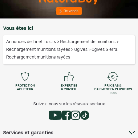
Vous êtes ici
Annonces de Tir et Loisirs
>
Rechargement de munitions
>
Rechargement munitions rayées
>
Ogives
>
Ogives Sierra,
Rechargement munitions rayées
PROTECTION
EXPERTISE
PRIX BAS &
ACHETEUR
& CONSEIL
PAIEMENT EN PLUSIEURS
FOIS
Suivez-nous sur les réseaux sociaux
Services et garanties