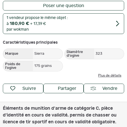
Poser une question
1 vendeur propose le même objet :
180,90 €
à
+ 17,39 €
par wokman
Caractéristiques principales
Diamètre
Marque
Sierra
323
d'ogive
Poids de
175 grains
l'ogive
Plus de détails
Suivre
Partager
Vendre
Éléments de munition d'arme de catégorie C, pièce
d'identité en cours de validité, permis de chasser ou
licence de tir sportif en cours de validité obligatoire.