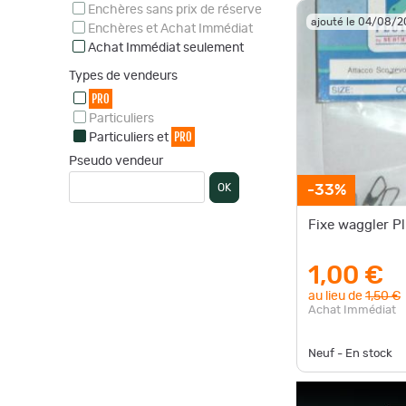
Enchères sans prix de réserve
ajouté le 04/08/
Enchères et Achat Immédiat
Achat Immédiat seulement
Types de vendeurs
PRO
Particuliers
PRO
Particuliers et
Pseudo vendeur
OK
-33%
Fixe waggler Pl
1,00 €
au lieu de
1,50 €
Achat Immédiat
Neuf - En stock