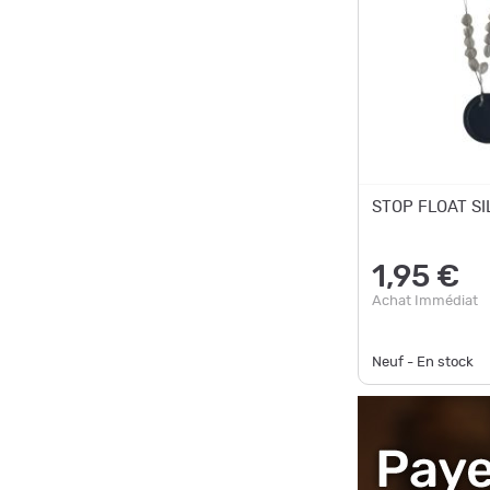
STOP FLOAT SIL
1,95 €
Achat Immédiat
Neuf - En stock