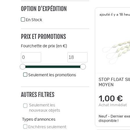
OPTION D'EXPÉDITION
ajouté il y a 18 he
En Stock
PRIX ET PROMOTIONS
Fourchette de prix (en €)
Seulement les promotions
STOP FLOAT SI
MOYEN
AUTRES FILTRES
1,00 €
Achat Immédiat
Seulement les
nouveaux objets
Neuf - Dernier ex
Types d'annonces
disponible !
Enchères seulement