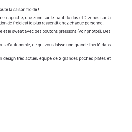
te la saison froide !
une capuche, une zone sur le haut du dos et 2 zones sur la
tion de froid est le plus ressentit chez chaque personne.
ie et le sweat avec des boutons pressions (voir photos). Des
res d'autonomie, ce qui vous laisse une grande liberté dans
un design très actuel, équipé de 2 grandes poches plates et