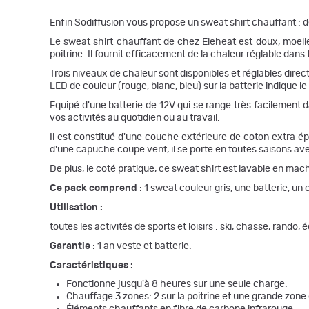
Enfin Sodiffusion vous propose un sweat shirt chauffant : 
Le sweat shirt chauffant de chez Eleheat est doux, moelle
poitrine. Il fournit efficacement de la chaleur réglable dan
Trois niveaux de chaleur sont disponibles et réglables dire
LED de couleur (rouge, blanc, bleu) sur la batterie indique 
Equipé d'une batterie de 12V qui se range très facilement 
vos activités au quotidien ou au travail.
Il est constitué d'une couche extérieure de coton extra ép
d'une capuche coupe vent, il se porte en toutes saisons ave
De plus, le coté pratique, ce sweat shirt est lavable en mac
Ce pack comprend
: 1 sweat couleur gris, une batterie, u
Utilisation :
toutes les activités de sports et loisirs : ski, chasse, rando
Garantie
: 1 an veste et batterie.
Caractéristiques :
Fonctionne jusqu'à 8 heures sur une seule charge.
Chauffage 3 zones: 2 sur la poitrine et une grande zone 