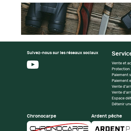
Suivez-nous sur les réseaux sociaux
Servic
Vente et ac
Protection
Paiement s
Paiement e
Vente d'ar
Vente d'arm
Espace dét
Détenir une
Chronocarpe
Ardent pêche