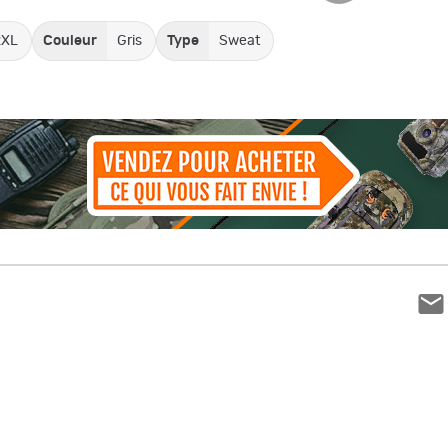
2XL
Couleur
Gris
Type
Sweat