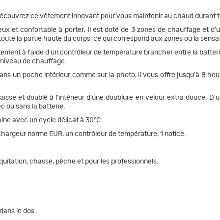
découvrez ce vêtement innovant pour vous maintenir au chaud durant tou
ux et confortable à porter. Il est doté de 3 zones de chauffage et d'
s toute la partie haute du corps, ce qui correspond aux zones où la sensa
ctement à l'aide d'un contrôleur de température brancher entre la batter
le niveau de chauffage.
dans un poche intérieur comme sur la photo, il vous offre jusqu'à 8 heu
aisse et doublé à l'intérieur d'une doublure en velour extra douce. D'
c ou sans la batterie.
hine avec un cycle délicat à 30°C.
n chargeur norme EUR, un contrôleur de température, 1 notice.
, équitation, chasse, pêche et pour les professionnels.
dans le dos.