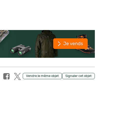
Vendre le même objet
Signaler cet objet