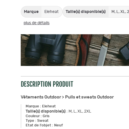
Marque
Eleheat
Taille(s) disponible(s)
M, L, XL, 
plus de détails
DESCRIPTION PRODUIT
Vêtements Outdoor >
Pulls et sweats Outdoor
Marque
:
Eleheat
Taille(s) disponible(s)
:
M, L, XL, 2XL
Couleur
:
Gris
Type
:
Sweat
Etat de l'objet
:
Neuf