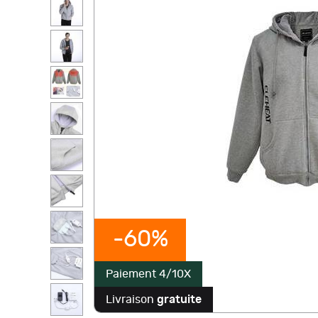
-60%
Paiement 4/10X
Livraison
gratuite