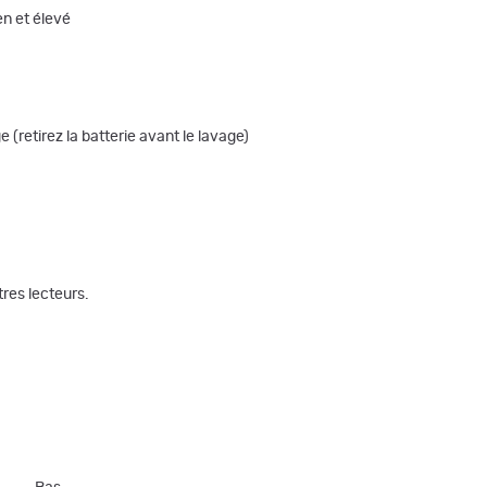
en et élevé
(retirez la batterie avant le lavage)
res lecteurs.