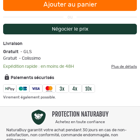
Ajouter au panier
ou
Négocier le prix
Livraison
Gratuit
- GLS
Gratuit
- Colissimo
Expédition rapide : en moins de 48H
Plus de détails
Paiements sécurisés
Virement également possible.
PROTECTION NATURABUY
Achetez en toute confiance
NaturaBuy garantit votre achat pendant 30 jours en cas de non-
satisfaction, non conformité, commande endommagée, non