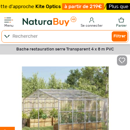
d'approche
Kite Optics
à partir de 219€
/
Plus que 100 
Menu
Se connecter
Panier
Filtrer
Bache restauration serre Transparent 4 x 8 m PVC