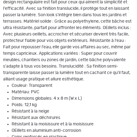
design rectangulaire est fait pour ceux qui aiment la simplicité et
l'efficacité. Avec sa finition translucide, il protège tout en laissant
passer la lumière. Son look s'intègre bien dans tous les jardins et
terrasses. Matériel solide : Grâce au polyethylene, cette bâche est
ultra résistante, parfait pour affronter les éléments. OEillets inclus :
Avec plusieurs oeillets, accrocher et sécuriser devient très facile,
protecteur fiable pour vos objets extérieurs. Résistante à l'eau :
Fait pour repousser l'eau, elle garde vos affaires au sec, même par
temps capricieux. Applications variées : Super pour couvrir
meubles, chantiers ou zones de jardin, cette bâche polyvalente
s'adapte à tous vos besoins. Translucidité : Sa finition semi-
transparente laisse passer la lumière tout en cachant ce qu'il faut,
alliant usage pratique et allure esthétique.
Couleur: Transparent
Matériau: PVC
Dimensions globales: 4 x 8 m (W x L)
Poids: 12,1 kg
Résistant à la neige
Résistant aux déchirures
Résistant à la moisissure et à la moisissure
OEillets en aluminium anti-corrosion
Coins renforcés en plastique