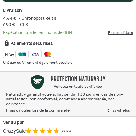
Livraison
4,64 €
- Chronopost Relais
6,90 €
- GLS
Expédition rapide : en moins de 48H
Plus de détails
Paiements sécurisés
Chèque ou Virement également possible.
PROTECTION NATURABUY
Achetez en toute confiance
NaturaBuy garantit votre achat pendant 30 jours en cas de non-
satisfaction, non conformité, commande endommagée, non
délivrance.
Frais calculés lors de la commande.
En savoir plus
Vendu par
CrazySale
(88609)