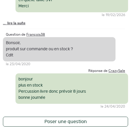
Merci
le 19/02/2026
... lire la suite
Question de
François38
Bonsoir,
produit sur commande ou en stock ?
Cdlt
le 23/04/2020
Réponse de
CrazySale
bonjour
plus en stock
Percussion livre donc prévoir 8 jours
bonne journée
le 24/04/2020
Poser une question