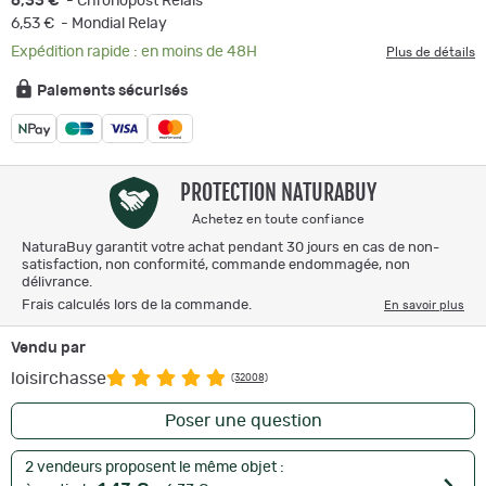
6,33 €
- Chronopost Relais
6,53 €
- Mondial Relay
Expédition rapide : en moins de 48H
Plus de détails
Paiements sécurisés
PROTECTION NATURABUY
Achetez en toute confiance
NaturaBuy garantit votre achat pendant 30 jours en cas de non-
satisfaction, non conformité, commande endommagée, non
délivrance.
Frais calculés lors de la commande.
En savoir plus
Vendu par
loisirchasse
(32008)
Poser une question
2 vendeurs proposent le même objet :