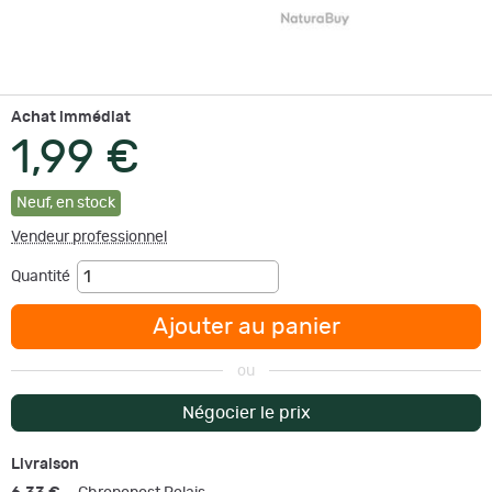
Achat immédiat
1,99 €
Neuf
,
en stock
Vendeur professionnel
Quantité
Ajouter au panier
ou
Négocier le prix
Livraison