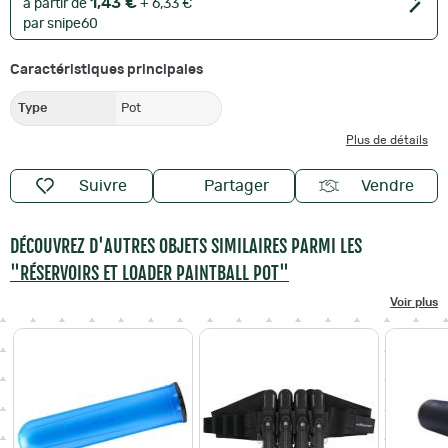
1,43 €
à partir de
+ 6,33 €
par snipe60
Caractéristiques principales
Type
Pot
Plus de détails
Suivre
Partager
Vendre
DÉCOUVREZ D'AUTRES OBJETS SIMILAIRES PARMI LES
"RÉSERVOIRS ET LOADER PAINTBALL POT"
Voir plus