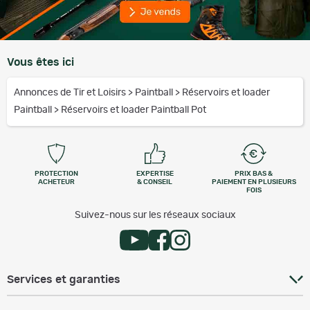
Vous êtes ici
Annonces de Tir et Loisirs
>
Paintball
>
Réservoirs et loader
Paintball
>
Réservoirs et loader Paintball Pot
PROTECTION
EXPERTISE
PRIX BAS &
ACHETEUR
& CONSEIL
PAIEMENT EN PLUSIEURS
FOIS
Suivez-nous sur les réseaux sociaux
Services et garanties