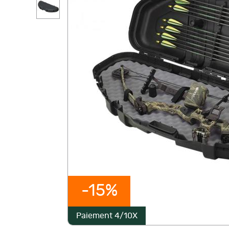
-15%
Paiement 4/10X