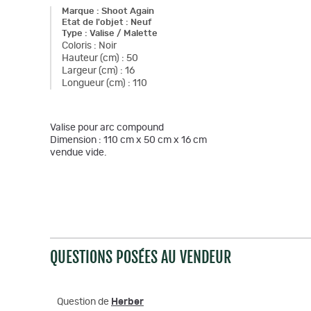
Marque
:
Shoot Again
Etat de l'objet
:
Neuf
Type
:
Valise / Malette
Coloris
:
Noir
Hauteur (cm)
:
50
Largeur (cm)
:
16
Longueur (cm)
:
110
Valise pour arc compound
Dimension : 110 cm x 50 cm x 16 cm
vendue vide.
QUESTIONS POSÉES AU VENDEUR
Question de
Herber