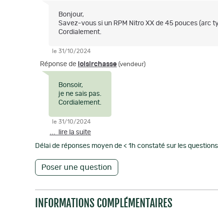
Bonjour,
Savez-vous si un RPM Nitro XX de 45 pouces (arc typ
Cordialement.
le 31/10/2024
Réponse de
loisirchasse
(vendeur)
Bonsoir,
je ne sais pas.
Cordialement.
le 31/10/2024
... lire la suite
Délai de réponses moyen de < 1h constaté sur les questions 
Poser une question
INFORMATIONS COMPLÉMENTAIRES