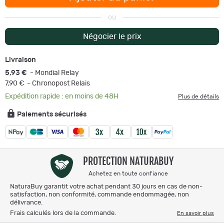
ou
Négocier le prix
Livraison
5,93 €
- Mondial Relay
7,90 €
- Chronopost Relais
Expédition rapide : en moins de 48H
Plus de détails
Paiements sécurisés
PROTECTION NATURABUY
Achetez en toute confiance
NaturaBuy garantit votre achat pendant 30 jours en cas de non-
satisfaction, non conformité, commande endommagée, non
délivrance.
Frais calculés lors de la commande.
En savoir plus