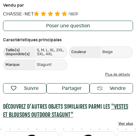
Vendu par
CHASSE-NET
(16075)
Poser une question
Caractéristiques principales
Taille(s)
S, M, L, XL, 2XL,
Couleur
Beige
disponible(s)
3XL, 4XL
Marque
Stagunt
Plus de détails
Suivre
Partager
Vendre
DÉCOUVREZ D'AUTRES OBJETS SIMILAIRES PARMI LES
"VESTES
ET BLOUSONS OUTDOOR STAGUNT"
Voir plus