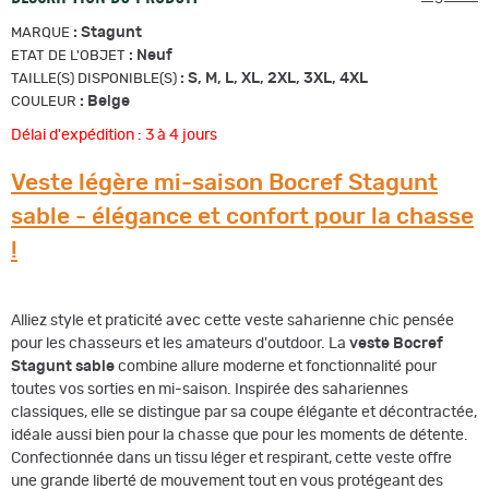
:
Stagunt
MARQUE
:
Neuf
ETAT DE L'OBJET
:
S, M, L, XL, 2XL, 3XL, 4XL
TAILLE(S) DISPONIBLE(S)
:
Beige
COULEUR
Délai d'expédition : 3 à 4 jours
Veste légère mi-saison Bocref Stagunt
sable - élégance et confort pour la chasse
!
Alliez style et praticité avec cette veste saharienne chic pensée
pour les chasseurs et les amateurs d'outdoor. La
veste Bocref
Stagunt sable
combine allure moderne et fonctionnalité pour
toutes vos sorties en mi-saison. Inspirée des sahariennes
classiques, elle se distingue par sa coupe élégante et décontractée,
idéale aussi bien pour la chasse que pour les moments de détente.
Confectionnée dans un tissu léger et respirant, cette veste offre
une grande liberté de mouvement tout en vous protégeant des