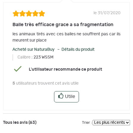
le 31/07/2020
Balle très efficace grace a sa fragmentation
les animaux tirés avec ces balles ne souffrent pas car ils
meurent sur place
Acheté sur NaturaBuy – Détails du produit
Calibre
: 223 WSSM
L'utilisateur recommande ce produit
5
utilisateurs trouvent cet avis utile
Utile
Tous les avis (63)
Trier :