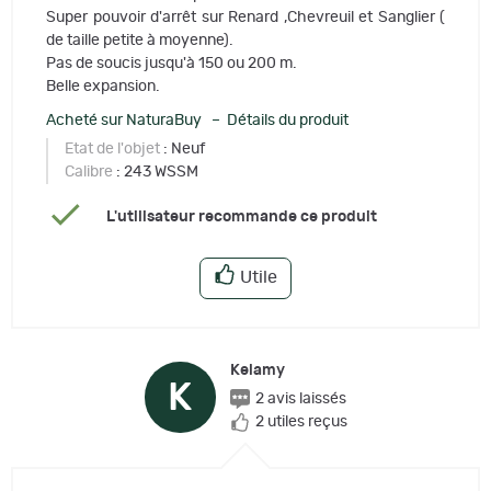
Super pouvoir d'arrêt sur Renard ,Chevreuil et Sanglier (
de taille petite à moyenne).
Pas de soucis jusqu'à 150 ou 200 m.
Belle expansion.
Acheté sur NaturaBuy – Détails du produit
Etat de l'objet
: Neuf
Calibre
: 243 WSSM
L'utilisateur recommande ce produit
Utile
Kelamy
K
2 avis laissés
2 utiles reçus