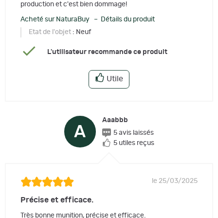
production et c'est bien dommage!
Acheté sur NaturaBuy – Détails du produit
Etat de l'objet
: Neuf
L'utilisateur recommande ce produit
Utile
Aaabbb
A
5 avis laissés
5 utiles reçus
le 25/03/2025
Précise et efficace.
Très bonne munition, précise et efficace.