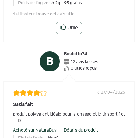
Poids de l'ogive
: 6.2g - 95 grains
1
utilisateur trouve cet avis utile
Utile
Boulette74
B
12 avis laissés
3 utiles reçus
le 27/04/2025
Satisfait
produit polyvalent idéale pour la chasse et le tir sportif et
TLD
Acheté sur NaturaBuy – Détails du produit