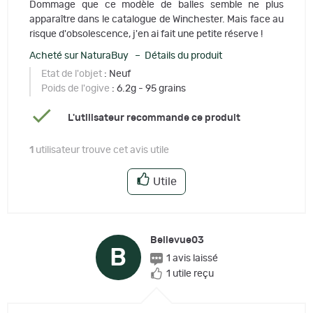
Dommage que ce modèle de balles semble ne plus
apparaître dans le catalogue de Winchester. Mais face au
risque d'obsolescence, j'en ai fait une petite réserve !
Acheté sur NaturaBuy – Détails du produit
Etat de l'objet
: Neuf
Poids de l'ogive
: 6.2g - 95 grains
L'utilisateur recommande ce produit
1
utilisateur trouve cet avis utile
Utile
Bellevue03
B
1 avis laissé
1 utile reçu