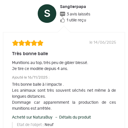
Sanglierpapa
S
3 avis laissés
1 utile reçu
le 14/06/2025
Très bonne balle
Munitions au top, très peu de gibier blessé.
Je tire ce modèle depuis 4 ans.
Ajouté le 16/11/2025 :
Très bonne balle à l impacte .
Les animaux sont très souvent séchés net même à de
longues distances.
Dommage car apparemment la production de ces
munitions est arrêtée.
Acheté sur NaturaBuy – Détails du produit
Etat de l'objet
: Neuf