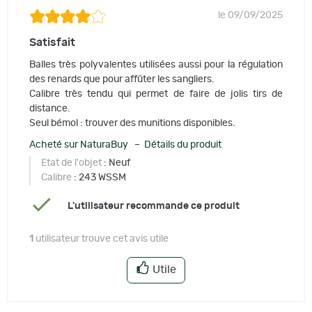
le 09/09/2025
Satisfait
Balles très polyvalentes utilisées aussi pour la régulation
des renards que pour affûter les sangliers.
Calibre très tendu qui permet de faire de jolis tirs de
distance.
Seul bémol : trouver des munitions disponibles.
Acheté sur NaturaBuy – Détails du produit
Etat de l'objet
: Neuf
Calibre
: 243 WSSM
L'utilisateur recommande ce produit
1
utilisateur trouve cet avis utile
Utile