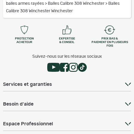
balles armes rayées
>
Balles Calibre 308 Winchester
>
Balles
Calibre 308 Winchester Winchester
PROTECTION
EXPERTISE
PRIX BAS &
ACHETEUR
& CONSEIL
PAIEMENT EN PLUSIEURS
FOIS
Suivez-nous sur les réseaux sociaux
Services et garanties
Besoin d'aide
Espace Professionnel