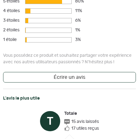
5 étoiles
80%
4 étoiles
11%
3 étoiles
6%
2 étoiles
1%
1 étoile
3%
Vous possédez ce produit et souhaitez partager votre expérience
avec nos autres utilisateurs passionnés ? N'hésitez plus !
Écrire un avis
L'avis le plus utile
Totale
T
15 avis laissés
17 utiles reçus