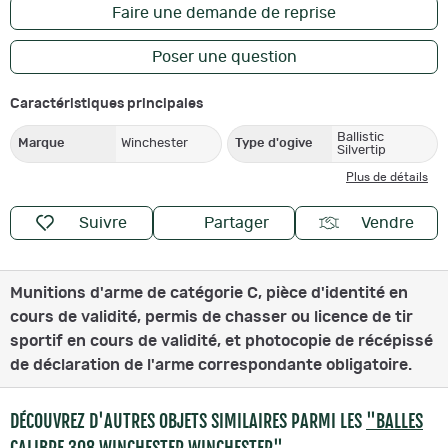
Faire une demande de reprise
Poser une question
Caractéristiques principales
Ballistic
Marque
Winchester
Type d'ogive
Silvertip
Plus de détails
Suivre
Partager
Vendre
Munitions d'arme de catégorie C, pièce d'identité en
cours de validité, permis de chasser ou licence de tir
sportif en cours de validité, et photocopie de récépissé
de déclaration de l'arme correspondante obligatoire.
DÉCOUVREZ D'AUTRES OBJETS SIMILAIRES PARMI LES
"BALLES
CALIBRE 308 WINCHESTER WINCHESTER"