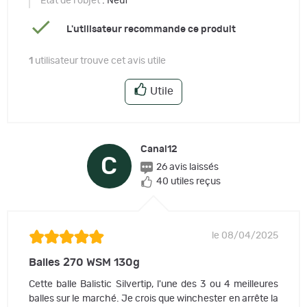
Etat de l'objet
: Neuf
L'utilisateur recommande ce produit
1
utilisateur trouve cet avis utile
Utile
Canal12
C
26 avis laissés
40 utiles reçus
le 08/04/2025
Balles 270 WSM 130g
Cette balle Balistic Silvertip, l'une des 3 ou 4 meilleures
balles sur le marché. Je crois que winchester en arrête la