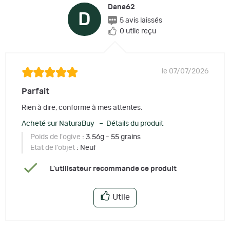
Dana62
D
5 avis laissés
0 utile reçu
le 07/07/2026
Parfait
Rien à dire, conforme à mes attentes.
Acheté sur NaturaBuy – Détails du produit
Poids de l'ogive
: 3.56g - 55 grains
Etat de l'objet
: Neuf
L'utilisateur recommande ce produit
Utile