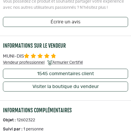
Vous possédez ce produit et souhaitez partager votre expérience
avec nos autres utilisateurs passionnés ? N'hésitez plus !
Écrire un avis
INFORMATIONS SUR LE VENDEUR
MUNI-DIS
Vendeur professionnel
Armurier Certifié
1545
commentaires client
Visiter la boutique du vendeur
INFORMATIONS COMPLÉMENTAIRES
Objet :
12602322
Suivi par :
1
personne