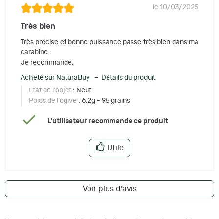
le 10/03/2025
Très bien
Très précise et bonne puissance passe très bien dans ma
carabine.
Je recommande.
Acheté sur NaturaBuy – Détails du produit
Etat de l'objet
: Neuf
Poids de l'ogive
: 6.2g - 95 grains
L'utilisateur recommande ce produit
Utile
Voir plus d'avis