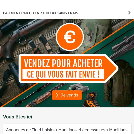
PAIEMENT PAR CB EN 3X OU 4X SANS FRAIS
Vous êtes ici
Annonces de Tir et Loisirs
>
Munitions et accessoires
>
Munitions