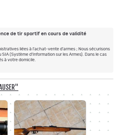
nce de tir sportif en cours de validité
stratives liées à l'achat-vente d'armes ; Nous sécurisons
u SIA (Système d'Information sur les Armes). Dans le cas
s à votre domicile.
MAUSER"