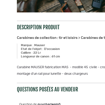
DESCRIPTION PRODUIT
Carabines de collection : tir et loisirs >
Carabines de t
Marque
:
Mauser
Etat de l'objet
:
D'occasion
Calibre
:
22 Lr
Longueur de canon
:
61 cm
Carabine MAUSER fabrication MAS - modèle 45 civile - crosse
montage d'un rail pour lunette - deux chargeurs
QUESTIONS POSÉES AU VENDEUR
Question de
guycharlesm0