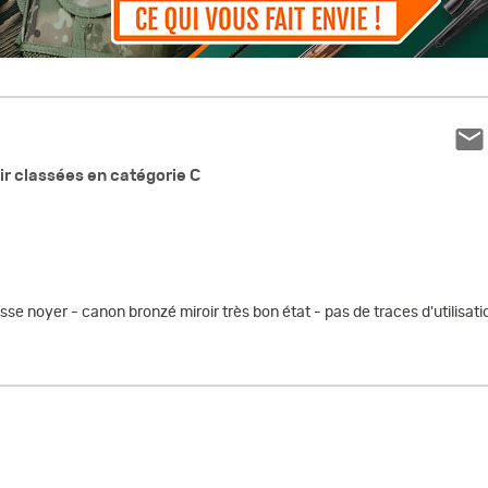
ir classées en catégorie C
 noyer - canon bronzé miroir très bon état - pas de traces d'utilisati