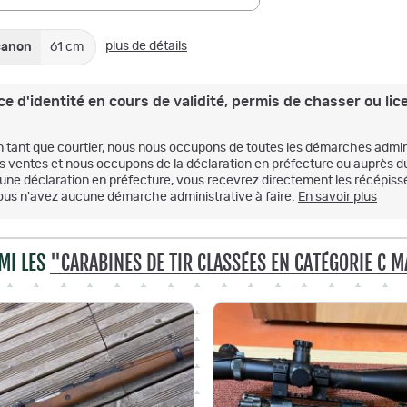
plus de détails
canon
61 cm
e d'identité en cours de validité, permis de chasser ou lice
n tant que courtier, nous nous occupons de toutes les démarches admini
es ventes et nous occupons de la déclaration en préfecture ou auprès d
'une déclaration en préfecture, vous recevrez directement les récépissé
ous n'avez aucune démarche administrative à faire.
En savoir plus
MI LES
"CARABINES DE TIR CLASSÉES EN CATÉGORIE C 