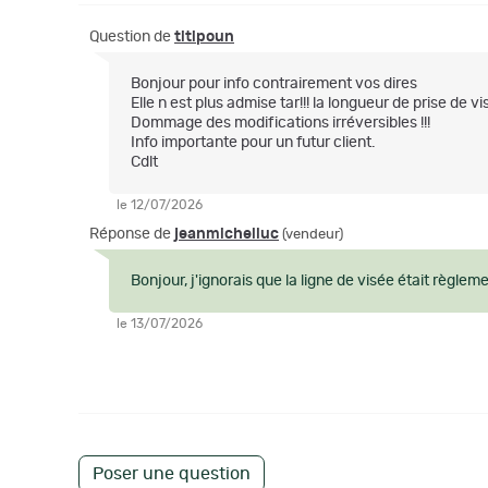
Question de
titipoun
Bonjour pour info contrairement vos dires
Elle n est plus admise tar!!! la longueur de prise de v
Dommage des modifications irréversibles !!!
Info importante pour un futur client.
Cdlt
le 12/07/2026
Réponse de
jeanmichelluc
(vendeur)
Bonjour, j'ignorais que la ligne de visée était règleme
le 13/07/2026
Poser une question