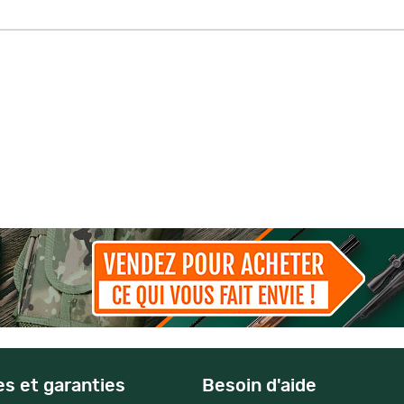
es et garanties
Besoin d'aide