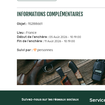
INFORMATIONS COMPLÉMENTAIRES
Objet :
15288661
Lieu :
France
Début de l'enchère :
05 Août 2026 - 10:19:00
Fin de l'enchère :
11 Août 2026 - 10:19:00
Suivi par :
17
personnes
Suivez-nous sur les réseaux sociaux
Servic