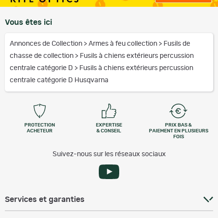
Vous êtes ici
Annonces de Collection
>
Armes à feu collection
>
Fusils de
chasse de collection
>
Fusils à chiens extérieurs percussion
centrale catégorie D
>
Fusils à chiens extérieurs percussion
centrale catégorie D Husqvarna
PROTECTION
EXPERTISE
PRIX BAS &
ACHETEUR
& CONSEIL
PAIEMENT EN PLUSIEURS
FOIS
Suivez-nous sur les réseaux sociaux
Services et garanties