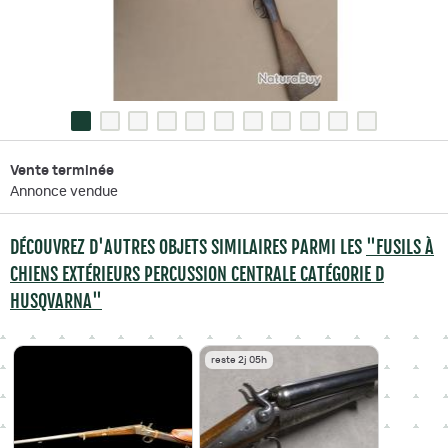
Vente terminée
Annonce vendue
DÉCOUVREZ D'AUTRES OBJETS SIMILAIRES PARMI LES
"FUSILS À
CHIENS EXTÉRIEURS PERCUSSION CENTRALE CATÉGORIE D
HUSQVARNA"
reste 2j 05h