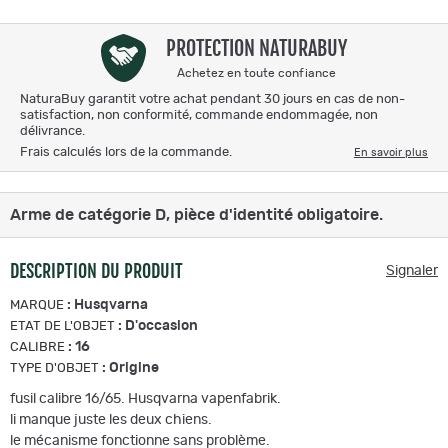
PROTECTION NATURABUY
Achetez en toute confiance
NaturaBuy garantit votre achat pendant 30 jours en cas de non-
satisfaction, non conformité, commande endommagée, non
délivrance.
Frais calculés lors de la commande.
En savoir plus
Arme de catégorie D, pièce d'identité obligatoire.
DESCRIPTION DU PRODUIT
Signaler
:
Husqvarna
MARQUE
:
D'occasion
ETAT DE L'OBJET
:
16
CALIBRE
:
Origine
TYPE D'OBJET
fusil calibre 16/65. Husqvarna vapenfabrik.
li manque juste les deux chiens.
le mécanisme fonctionne sans problème.