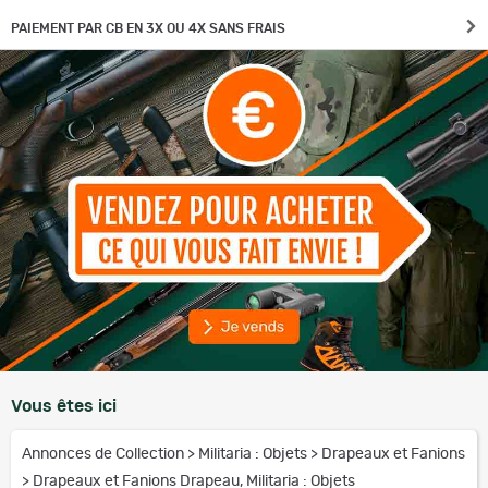
PAIEMENT PAR CB EN 3X OU 4X SANS FRAIS
Vous êtes ici
Annonces de Collection
>
Militaria : Objets
>
Drapeaux et Fanions
>
Drapeaux et Fanions Drapeau, Militaria : Objets