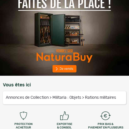
Vous êtes ici
Annonces de Collection
>
Militaria : Objets
>
Rations militaires
PROTECTION
EXPERTISE
PRIX BAS &
ACHETEUR
& CONSEIL
PAIEMENT EN PLUSIEURS