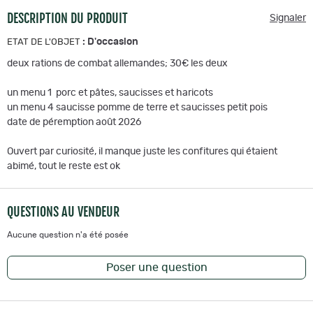
DESCRIPTION DU PRODUIT
Signaler
:
D'occasion
ETAT DE L'OBJET
deux rations de combat allemandes; 30€ les deux
un menu 1 porc et pâtes, saucisses et haricots
un menu 4 saucisse pomme de terre et saucisses petit pois
date de péremption août 2026
Ouvert par curiosité, il manque juste les confitures qui étaient
abimé, tout le reste est ok
QUESTIONS AU VENDEUR
Aucune question n'a été posée
Poser une question