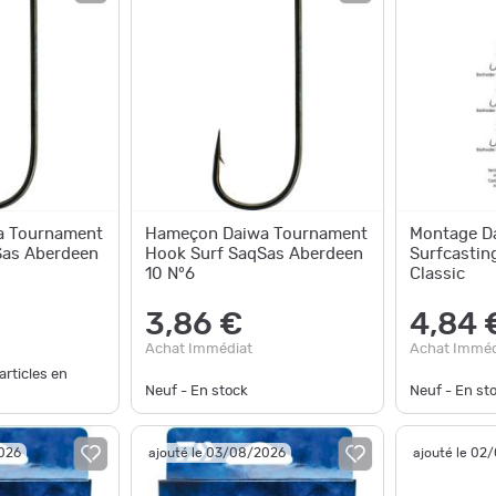
a Tournament
Hameçon Daiwa Tournament
Montage Da
Sas Aberdeen
Hook Surf SaqSas Aberdeen
Surfcastin
10 N°6
Classic
3,86 €
4,84 
Achat Immédiat
Achat Imméd
articles en
Neuf - En stock
Neuf - En st
2026
ajouté le 03/08/2026
ajouté le 02