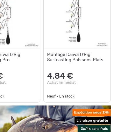
iwa D'Rig
Montage Daiwa D'Rig
g Pro
Surfcasting Poissons Plats
€
4,84 €
iat
Achat Immédiat
ock
Neuf - En stock