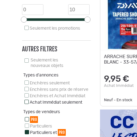
Seulement les promotions
AUTRES FILTRES
ARRACHE SURF
Seulement les
BLANC - 33-57
nouveaux objets
Types d'annonces
9,95 €
Enchères seulement
Achat Immédiat
Enchères sans prix de réserve
Enchères et Achat Immédiat
Neuf - En stock
Achat Immédiat seulement
Types de vendeurs
PRO
Particuliers
PRO
Particuliers et