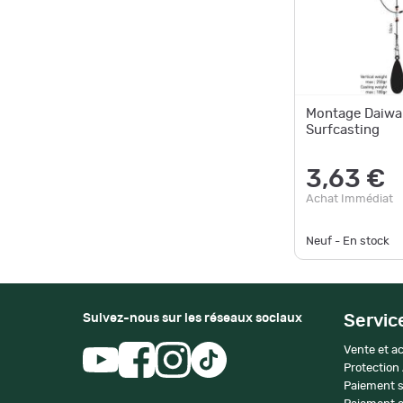
Montage Daiwa 
Surfcasting
3,63 €
Achat Immédiat
Neuf - En stock
Suivez-nous sur les réseaux sociaux
Servic
Vente et ac
Protection
Paiement s