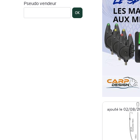
Pseudo vendeur
OK
ajouté le 02/08/