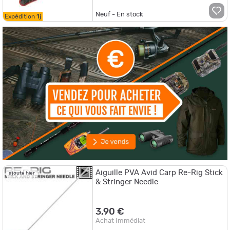
Neuf - En stock
Expédition
1j
Aiguille PVA Avid Carp Re-Rig Stick
ajouté hier
& Stringer Needle
3,90 €
Achat Immédiat