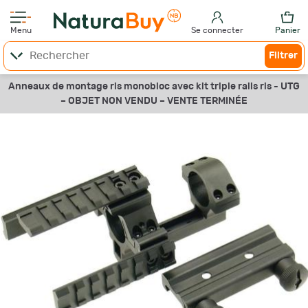
Menu
Se connecter
Panier
Filtrer
Anneaux de montage ris monobloc avec kit triple rails ris - UTG
–
OBJET NON VENDU –
VENTE TERMINÉE