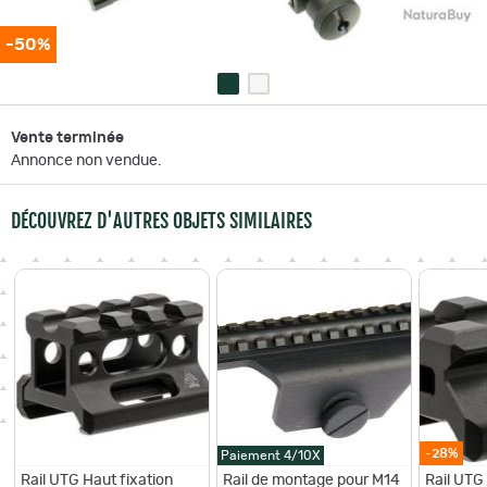
-50%
Vente terminée
Annonce non vendue.
DÉCOUVREZ D'AUTRES OBJETS SIMILAIRES
-28%
Paiement 4/10X
Rail UTG Haut fixation
Rail de montage pour M14
Rail UTG 