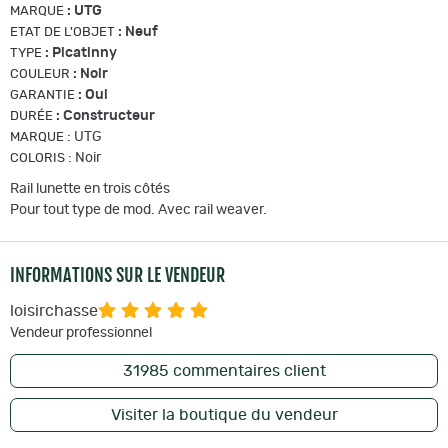
:
UTG
MARQUE
:
Neuf
ETAT DE L'OBJET
:
Picatinny
TYPE
:
Noir
COULEUR
:
Oui
GARANTIE
:
Constructeur
DURÉE
:
UTG
MARQUE
:
Noir
COLORIS
Rail lunette en trois côtés
Pour tout type de mod. Avec rail weaver.
INFORMATIONS SUR LE VENDEUR
loisirchasse
Vendeur professionnel
31985
commentaires client
Visiter la boutique du vendeur