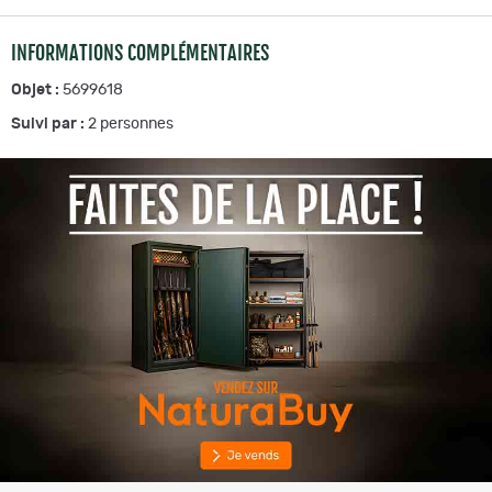
INFORMATIONS COMPLÉMENTAIRES
Objet :
5699618
Suivi par :
2
personnes