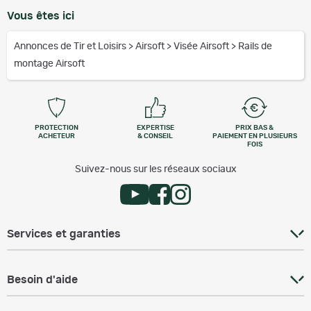
Vous êtes ici
Annonces de Tir et Loisirs
>
Airsoft
>
Visée Airsoft
>
Rails de
montage Airsoft
PROTECTION
EXPERTISE
PRIX BAS &
ACHETEUR
& CONSEIL
PAIEMENT EN PLUSIEURS
FOIS
Suivez-nous sur les réseaux sociaux
Services et garanties
Besoin d'aide