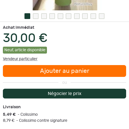
Achat immédiat
30,00 €
Neuf
,
article disponible
Vendeur particulier
Ajouter au panier
ou
Négocier le prix
Livraison
5,49 €
- Colissimo
8,79 €
- Colissimo contre signature