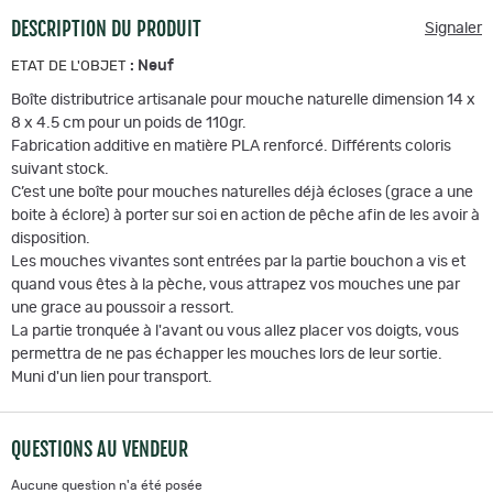
DESCRIPTION DU PRODUIT
Signaler
:
Neuf
ETAT DE L'OBJET
Boîte distributrice artisanale pour mouche naturelle dimension 14 x
8 x 4.5 cm pour un poids de 110gr.
Fabrication additive en matière PLA renforcé. Différents coloris
suivant stock.
C’est une boîte pour mouches naturelles déjà écloses (grace a une
boite à éclore) à porter sur soi en action de pêche afin de les avoir à
disposition.
Les mouches vivantes sont entrées par la partie bouchon a vis et
quand vous êtes à la pèche, vous attrapez vos mouches une par
une grace au poussoir a ressort.
La partie tronquée à l'avant ou vous allez placer vos doigts, vous
permettra de ne pas échapper les mouches lors de leur sortie.
Muni d'un lien pour transport.
QUESTIONS AU VENDEUR
Aucune question n'a été posée