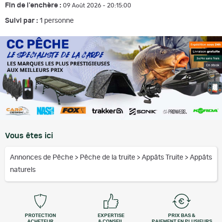
Fin de l'enchère :
09 Août 2026 - 20:15:00
Suivi par :
1
personne
Vous êtes ici
Annonces de Pêche
>
Pêche de la truite
>
Appâts Truite
>
Appâts
naturels
PROTECTION
EXPERTISE
PRIX BAS &
ACHETEUR
& CONSEIL
PAIEMENT EN PLUSIEURS