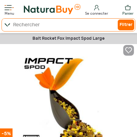
Menu
Se connecter
Panier
Filtrer
Bait Rocket Fox Impact Spod Large
-5%