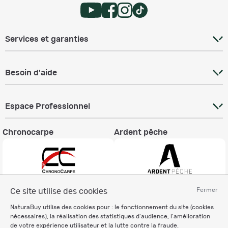
Services et garanties
Besoin d'aide
Espace Professionnel
Chronocarpe
Ardent pêche
Fermer
Ce site utilise des cookies
Informations légales
NaturaBuy utilise des cookies pour : le fonctionnement du site (cookies
Charte éthique
nécessaires), la réalisation des statistiques d'audience, l'amélioration
Mentions légales
de votre expérience utilisateur et la lutte contre la fraude.