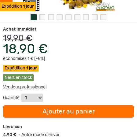
Expédition
1 jour
Achat immédiat
19,90 €
18,90 €
économisez 1 € [-5%]
Expédition
1 jour
Neuf
,
en stock
Vendeur professionnel
Quantité
Ajouter au panier
Livraison
4,90 €
- Autre mode d'envoi