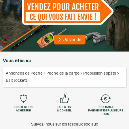
Vous êtes ici
Annonces de Pêche
>
Pêche de la carpe
>
Propulsion appâts
>
Bait rockets
PROTECTION
EXPERTISE
PRIX BAS &
ACHETEUR
& CONSEIL
PAIEMENT EN PLUSIEURS
FOIS
Suivez-nous sur les réseaux sociaux