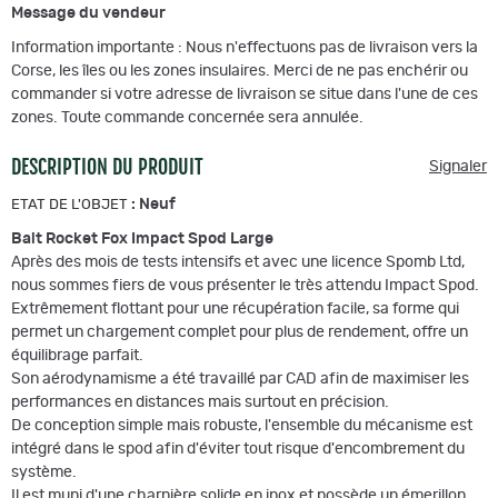
Message du vendeur
Information importante : Nous n'effectuons pas de livraison vers la
Corse, les îles ou les zones insulaires. Merci de ne pas enchérir ou
commander si votre adresse de livraison se situe dans l'une de ces
zones. Toute commande concernée sera annulée.
DESCRIPTION DU PRODUIT
Signaler
:
Neuf
ETAT DE L'OBJET
Bait Rocket Fox Impact Spod Large
Après des mois de tests intensifs et avec une licence Spomb Ltd,
nous sommes fiers de vous présenter le très attendu Impact Spod.
Extrêmement flottant pour une récupération facile, sa forme qui
permet un chargement complet pour plus de rendement, offre un
équilibrage parfait.
Son aérodynamisme a été travaillé par CAD afin de maximiser les
performances en distances mais surtout en précision.
De conception simple mais robuste, l'ensemble du mécanisme est
intégré dans le spod afin d'éviter tout risque d'encombrement du
système.
Il est muni d'une charnière solide en inox et possède un émerillon