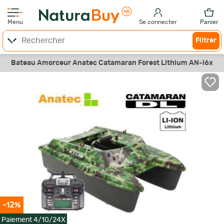
Menu
Se connecter
Panier
Filtrer
Bateau Amorceur Anatec Catamaran Forest Lithium AN-i6x
-12%
Paiement 4/10/24X