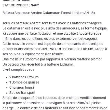
:
Anatec
MARQUE
:
Neuf
ETAT DE L'OBJET
Bateau Amorceur Anatec Catamaran Forest Lithium AN-i6x
Tous les bateaux Anatec sont livrés avec les batteries chargées.
Le catamaran est le nec plus ultra des amorceurs, sa forme typique,
lui assure une parfaite flottaison et une stabilité à toute épreuve
même dans les conditions les plus extrêmes (vent et vagues).
Cette nouvelle version est équipée de composants électroniques
du fabriquant Allemand GRAUPNER, d'une batterie Lithium. Grâce à
ses nouveaux équipement, il en résulte:
Une meilleur autonomie par rapport à la version "batterie plomb"
Un bateau plus léger (dû à la batterie Lithium).
Livré complet avec :
2 batteries Lithium
1 Bombe de graisse
Chargeur fourni
Sac de transport
Situés de chaque côté de la coque, deux moteurs ventilés donnent
la puissance nécessaire pour naviguer à plus de 6km/h à pleine
charge. Le contrôle de ces moteurs se fait indépendamment l'un de