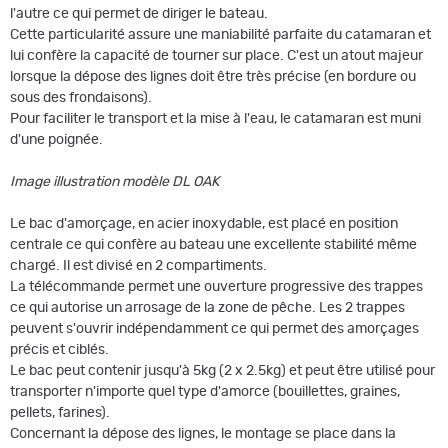
l'autre ce qui permet de diriger le bateau.
Cette particularité assure une maniabilité parfaite du catamaran et
lui confère la capacité de tourner sur place. C'est un atout majeur
lorsque la dépose des lignes doit être très précise (en bordure ou
sous des frondaisons).
Pour faciliter le transport et la mise à l'eau, le catamaran est muni
d'une poignée.
Image illustration modèle DL OAK
Le bac d'amorçage, en acier inoxydable, est placé en position
centrale ce qui confère au bateau une excellente stabilité même
chargé. Il est divisé en 2 compartiments.
La télécommande permet une ouverture progressive des trappes
ce qui autorise un arrosage de la zone de pêche. Les 2 trappes
peuvent s'ouvrir indépendamment ce qui permet des amorçages
précis et ciblés.
Le bac peut contenir jusqu'à 5kg (2 x 2.5kg) et peut être utilisé pour
transporter n'importe quel type d'amorce (bouillettes, graines,
pellets, farines).
Concernant la dépose des lignes, le montage se place dans la