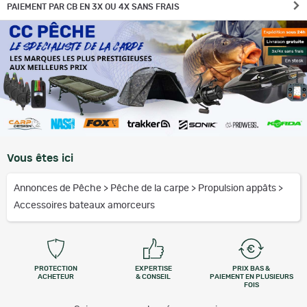
PAIEMENT PAR CB EN 3X OU 4X SANS FRAIS
Vous êtes ici
Annonces de Pêche
>
Pêche de la carpe
>
Propulsion appâts
>
Accessoires bateaux amorceurs
PROTECTION
EXPERTISE
PRIX BAS &
ACHETEUR
& CONSEIL
PAIEMENT EN PLUSIEURS
FOIS