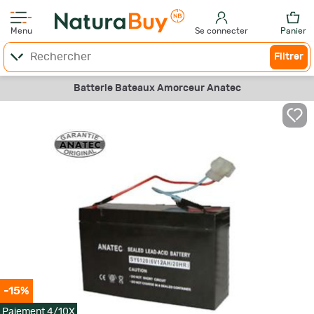
Menu
Se connecter
Panier
Filtrer
Batterie Bateaux Amorceur Anatec
-15%
Paiement 4/10X