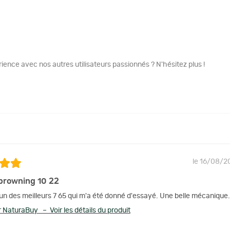
ence avec nos autres utilisateurs passionnés ? N'hésitez plus !
le 16/08/2
 browning 10 22
n des meilleurs 7 65 qui m'a été donné d'essayé. Une belle mécanique.
 NaturaBuy – Voir les détails du produit