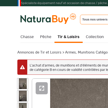
Spécialiste équipement neuf et occasion de chasse / pêche 
Tous nos univers
Chasse
Pêche
Tir & Loisirs
Collection
Annonces de Tir et Loisirs
>
Armes, Munitions Catégo
L'achat d'armes, de munitions et d'éléments de muni
de catégorie B en cours de validité contrôlées par