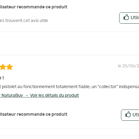
ilisateur recommande ce produit
Uti
urs trouvent cet avis utile
le 25/06/
 !
it pistolet au fonctionnement totalement fiable, un "collector" indispens
 NaturaBuy – Voir les détails du produit
ilisateur recommande ce produit
Uti