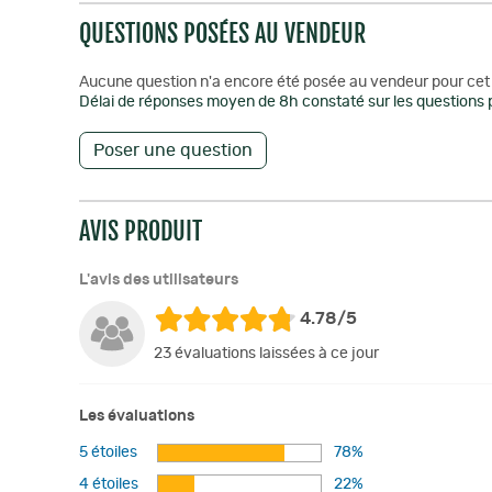
QUESTIONS POSÉES AU VENDEUR
Aucune question n'a encore été posée au vendeur pour cet 
Délai de réponses moyen de 8h constaté sur les questions p
Poser une question
AVIS PRODUIT
L'avis des utilisateurs
4.78/5
23 évaluations laissées à ce jour
Les évaluations
5 étoiles
78%
4 étoiles
22%