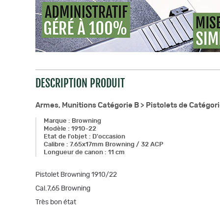
DESCRIPTION PRODUIT
Armes, Munitions Catégorie B >
Pistolets de Catégori
Marque
:
Browning
Modèle
:
1910-22
Etat de l'objet
:
D'occasion
Calibre
:
7.65x17mm Browning / 32 ACP
Longueur de canon
:
11 cm
Pistolet Browning 1910/22
Cal.7,65 Browning
Très bon état