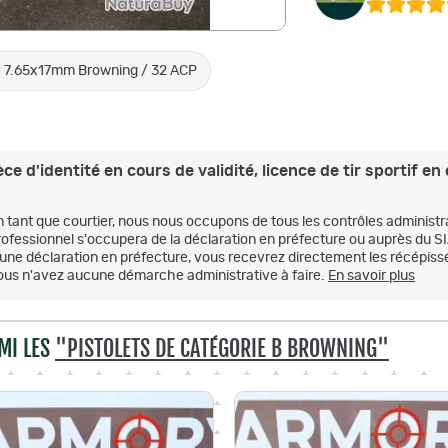
7.65x17mm Browning / 32 ACP
 d'identité en cours de validité, licence de tir sportif en c
n tant que courtier, nous nous occupons de tous les contrôles administr
rofessionnel s'occupera de la déclaration en préfecture ou auprès du S
'une déclaration en préfecture, vous recevrez directement les récépissé
ous n'avez aucune démarche administrative à faire.
En savoir plus
MI LES
"PISTOLETS DE CATÉGORIE B BROWNING"