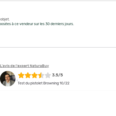
objet.
osées à ce vendeur sur les 30 derniers jours.
L'avis de l'expert NaturaBuy
3.5/5
Test du pistolet Browning 10/22