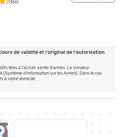
(
1356
)
ours de validité et l'original de l'autorisation
atifs liées à l'achat-vente d'armes. Le vendeur
IA (Système d'Information sur les Armes). Dans le cas
s à votre domicile.