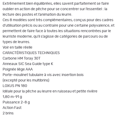
Extrêmement bien équilibrées, elles savent parfaitement se faire
oublier en action de pêche pour se concentrer sur l’essentiel : la
lecture des postes et l’animation du leurre.
Ces 8 modèles sont très complémentaires, conçus pour des cadres
d’utilisation précis ou au contraire pour une certaine polyvalence, et
permettent de faire face à toutes les situations rencontrées par le
leurriste moderne, qu’il s’agisse de catégories de parcours ou de
types de leurres.
Voir en taille réelle
CARACTÉRISTIQUES TECHNIQUES
Carbone HM Toray 30T
Anneaux SIC Sea Guide type K
Poignée liège AAA
Porte-moulinet tubulaire à vis avec insertion bois
(excepté pour les multibrins)
LOXUS PN 180
Idéale pour la pêche au leurre en ruisseau et petite rivière
1,80 m-91 g
Puissance 2-8 g
Action Fast
2 brins