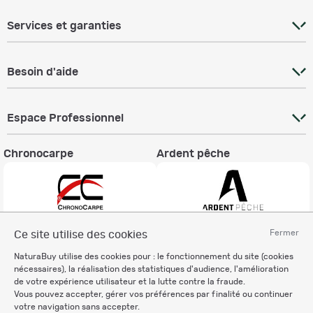
Services et garanties
Besoin d'aide
Espace Professionnel
Chronocarpe
Ardent pêche
Fermer
Ce site utilise des cookies
Informations légales
NaturaBuy utilise des cookies pour : le fonctionnement du site (cookies
Charte éthique
nécessaires), la réalisation des statistiques d'audience, l'amélioration
Mentions légales
de votre expérience utilisateur et la lutte contre la fraude.
Vous pouvez accepter, gérer vos préférences par finalité ou continuer
Règlement & Conditions d'utilisation
votre navigation sans accepter.
Politique de protection