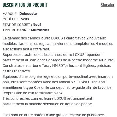
DESCRIPTION DU PRODUIT
Signaler
:
Delacoste
MARQUE
:
Loxus
MODÈLE
:
Neuf
ETAT DE L'OBJET
:
Multibrins
TYPE DE CANNE
La gamme des cannes leurre LOXUS s’élargit avec 2 nouveaux
modèles d’action plus regular qui viennent compléter les 4 modèles
aux actions fast à extra fast.
Superbes et techniques, les cannes leurre LOXUS répondent
parfaitement au cahier des charges de la pêche moderne au leurre.
Construites en carbone Toray HM 30T, elles sont légères, précises
et très réactives.
Équipées d’une poignée liège et d’un porte-moulinet avec insertion
bois, elles sont montées avec des anneaux SIC Sea Guide anti-
emmêlement type K selon le concept micro-guide afin de favoriser
l’expression de leur formidable blank.
Très sonores, les cannes leurre LOXUS retransmettent
parfaitement la moindre sensation en action de pêche.
Elles sont en outre dotées d’une grande réserve de puissance.