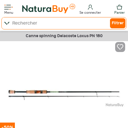
Menu
Se connecter
Panier
Filtrer
Canne spinning Delacoste Loxus PN 180
-50%