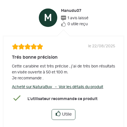
Manudu07
M
1 avis laissé
0 utile reçu
le 22/08/2025
Trés bonne précision
Cette carabine est très précise , j'ai de très bon résultats
en visée ouverte à 50 et 100 m.
Je recommande .
Acheté sur NaturaBuy – Voir les détails du produit
L'utilisateur recommande ce produit
Utile