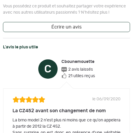
Vous possédez ce produit et souhaitez partager votre expérience
avec nos autres utilisateurs passionnés ? N'hésitez plus !
Écrire un avis
L'avis le plus utile
Cbounemouette
C
2 avis laissés
21 utiles reçus
le 06/09/2020
La CZ452 avant son changement de nom
La brno model 2 n'est plus ni moins que ce qu'on appelera
à partir de 2012 la CZ 452.
Sans surprise on est donc en présence d'une véritable