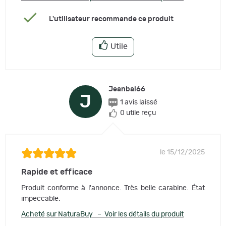
L'utilisateur recommande ce produit
Utile
Jeanbal66
J
1 avis laissé
0 utile reçu
le 15/12/2025
Rapide et efficace
Produit conforme à l'annonce. Très belle carabine. État
impeccable.
Acheté sur NaturaBuy – Voir les détails du produit