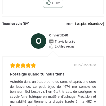
Utile
Tous les avis (59)
Trier :
Olivierd248
O
11 avis laissés
2 utiles reçus
le 29/06/2026
Nostalgie quand tu nous tiens
Achetée dans un état proche du coma et après une cure
de jouvence, ce petit bijou de 1974 me comble de
bonheur. Nul besoin, s'il en était le cas, de souligner le
savoir-faire tchèque en matière d'usinage. Précision et
maniabilité qui tiennent la dragée haute à ma 457. À