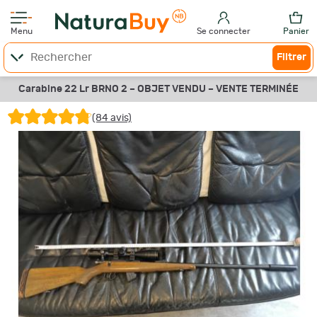
Menu
Se connecter
Panier
Filtrer
Carabine 22 Lr BRNO 2 –
OBJET VENDU –
VENTE TERMINÉE
(84 avis)