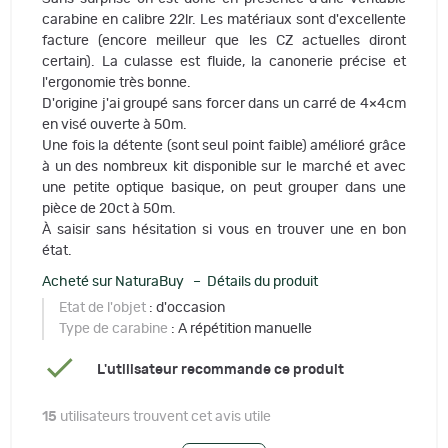
carabine en calibre 22lr. Les matériaux sont d'excellente
facture (encore meilleur que les CZ actuelles diront
certain). La culasse est fluide, la canonerie précise et
l'ergonomie très bonne.
D'origine j'ai groupé sans forcer dans un carré de 4×4cm
en visé ouverte à 50m.
Une fois la détente (sont seul point faible) amélioré grâce
à un des nombreux kit disponible sur le marché et avec
une petite optique basique, on peut grouper dans une
pièce de 20ct à 50m.
À saisir sans hésitation si vous en trouver une en bon
état.
Acheté sur NaturaBuy – Détails du produit
Etat de l'objet
: d'occasion
Type de carabine
: A répétition manuelle
L'utilisateur recommande ce produit
15
utilisateurs trouvent cet avis utile