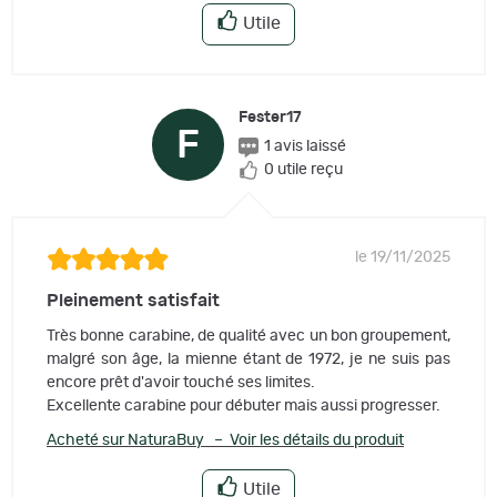
Utile
Fester17
F
1 avis laissé
0 utile reçu
le 19/11/2025
Pleinement satisfait
Très bonne carabine, de qualité avec un bon groupement,
malgré son âge, la mienne étant de 1972, je ne suis pas
encore prêt d'avoir touché ses limites.
Excellente carabine pour débuter mais aussi progresser.
Acheté sur NaturaBuy – Voir les détails du produit
Utile