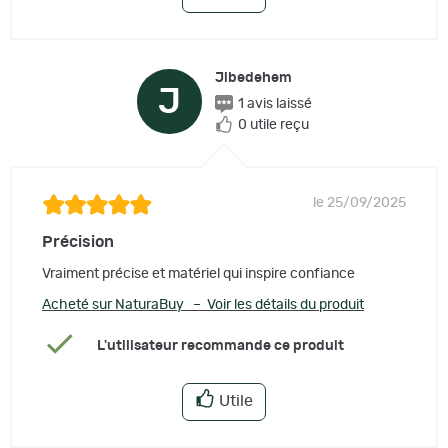
Jibedehem
J
1 avis laissé
0 utile reçu
le 25/09/2025
Précision
Vraiment précise et matériel qui inspire confiance
Acheté sur NaturaBuy – Voir les détails du produit
L'utilisateur recommande ce produit
Utile