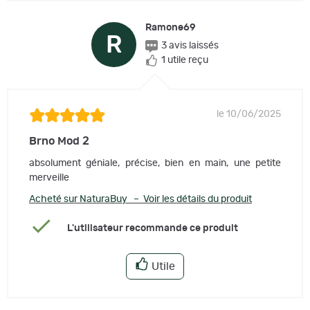
Ramone69
R
3 avis laissés
1 utile reçu
le 10/06/2025
Brno Mod 2
absolument géniale, précise, bien en main, une petite
merveille
Acheté sur NaturaBuy – Voir les détails du produit
L'utilisateur recommande ce produit
Utile