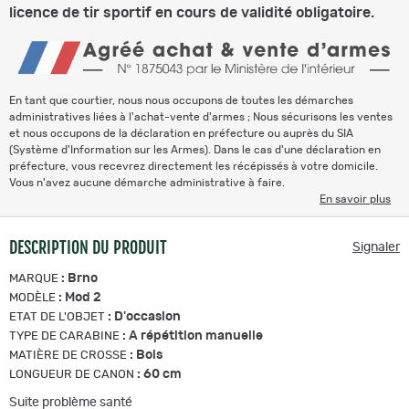
licence de tir sportif en cours de validité obligatoire.
En tant que courtier, nous nous occupons de toutes les démarches
administratives liées à l'achat-vente d'armes ; Nous sécurisons les ventes
et nous occupons de la déclaration en préfecture ou auprès du SIA
(Système d'Information sur les Armes). Dans le cas d'une déclaration en
préfecture, vous recevrez directement les récépissés à votre domicile.
Vous n'avez aucune démarche administrative à faire.
En savoir plus
DESCRIPTION DU PRODUIT
Signaler
:
Brno
MARQUE
:
Mod 2
MODÈLE
:
D'occasion
ETAT DE L'OBJET
:
A répétition manuelle
TYPE DE CARABINE
:
Bois
MATIÈRE DE CROSSE
:
60 cm
LONGUEUR DE CANON
Suite problème santé