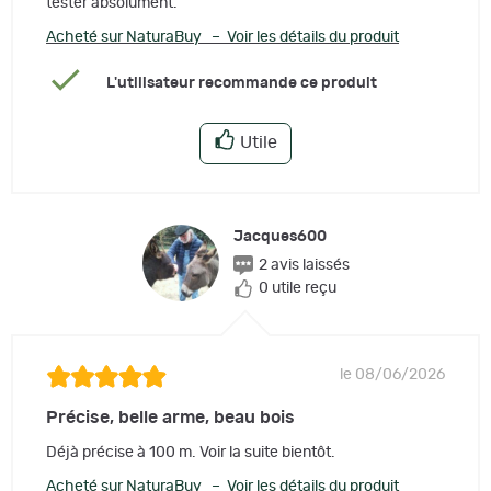
tester absolument.
Acheté sur NaturaBuy – Voir les détails du produit
L'utilisateur recommande ce produit
Utile
Jacques600
2 avis laissés
0 utile reçu
le 08/06/2026
Précise, belle arme, beau bois
Déjà précise à 100 m. Voir la suite bientôt.
Acheté sur NaturaBuy – Voir les détails du produit