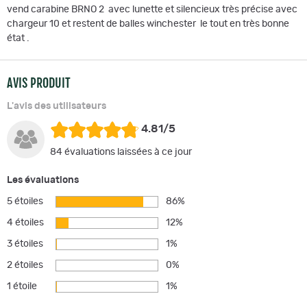
vend carabine BRNO 2 avec lunette et silencieux très précise avec
chargeur 10 et restent de balles winchester le tout en très bonne
état .
AVIS PRODUIT
L'avis des utilisateurs
4.81/5
84 évaluations laissées à ce jour
Les évaluations
5 étoiles
86%
4 étoiles
12%
3 étoiles
1%
2 étoiles
0%
1 étoile
1%